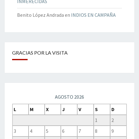
INMERECIDAS
Benito López Andrada
en
INDIOS EN CAMPAÑA
GRACIAS POR LA VISITA
AGOSTO 2026
L
M
X
J
V
S
D
1
2
3
4
5
6
7
8
9