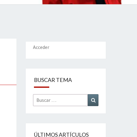
IONES
Acceder
BUSCAR TEMA
Buscar
Buscar
por:
ÚLTIMOS ARTÍCULOS