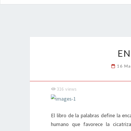
EN
16 Ma
316
views
El libro de la palabras define la e
humano que favorece la cicatriza