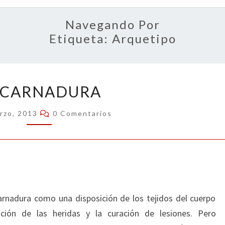
OPIN
Navegando Por
Etiqueta:
Arquetipo
ENCARNADURA
CARNADURA
Comentarios
rzo, 2013
0 Comentarios
ncarnadura como una disposición de los tejidos del cuerpo
ción de las heridas y la curación de lesiones. Pero