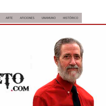
ARTE
AFICIONES
UNAMUNO
HISTÓRICO
ERARIO
IDA Y