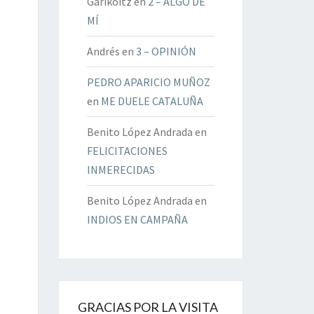
Garikoitz
en
2 – ALGO DE
MÍ
Andrés
en
3 – OPINIÓN
PEDRO APARICIO MUÑOZ
en
ME DUELE CATALUÑA
Benito López Andrada
en
FELICITACIONES
INMERECIDAS
Benito López Andrada
en
INDIOS EN CAMPAÑA
GRACIAS POR LA VISITA