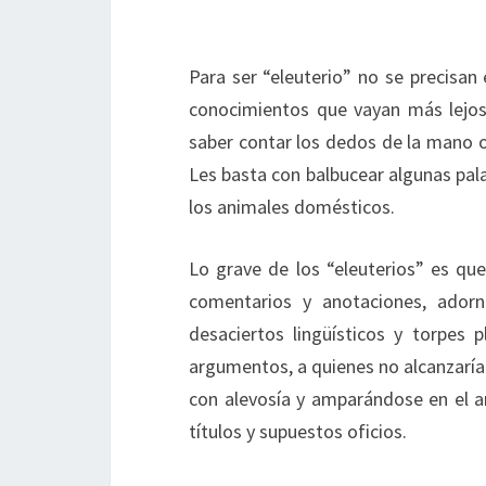
Para ser “eleuterio” no se precisan
conocimientos que vayan más lejos d
saber contar los dedos de la mano o
Les basta con balbucear algunas pala
los animales domésticos.
Lo grave de los “eleuterios” es qu
comentarios y anotaciones, adorn
desaciertos lingüísticos y torpes p
argumentos, a quienes no alcanzarían
con alevosía y amparándose en el an
títulos y supuestos oficios.