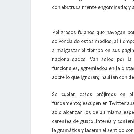
con abstrusa mente engominada; y ar
Peligrosos fulanos que navegan po
solvencia de estos medios, al tiemp
a malgastar el tiempo en sus página
nacionalidades. Van solos por l
funcionales, agremiados en la dista
sobre lo que ignoran; insultan con de
Se cuelan estos prójimos en el
fundamento; escupen en Twitter sus 
sólo alcanzan los de su misma espec
carentes de gusto, interés y conteni
la gramática y laceran el sentido co