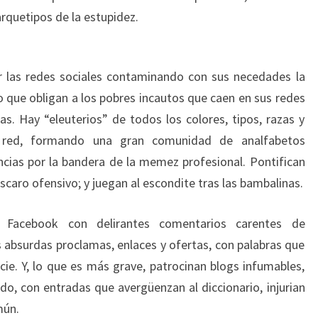
quetipos de la estupidez.
r las redes sociales contaminando con sus necedades la
o que obligan a los pobres incautos que caen en sus redes
s. Hay “eleuterios” de todos los colores, tipos, razas y
a red, formando una gran comunidad de analfabetos
ncias por la bandera de la memez profesional. Pontifican
scaro ofensivo; y juegan al escondite tras las bambalinas.
 Facebook con delirantes comentarios carentes de
absurdas proclamas, enlaces y ofertas, con palabras que
ie. Y, lo que es más grave, patrocinan blogs infumables,
do, con entradas que avergüenzan al diccionario, injurian
mún.