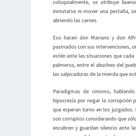
coloquialmente, se atribuye buena
inmutarse ni mover una pestaña, si
abriendo las carnes.
Eso hacen don Mariano y don Alfre
pasmados con sus intervenciones, o
estén ante las situaciones que cada 
palmeros, entre el abucheo del pueb
las salpicaduras de la mierda que es
Paradigmas de cinismo, hablando
hipocresía por negar la corrupción 
que esperan turno en los juzgados. 
son corruptos considerando que sólo 
encubren y guardan silencio ante la