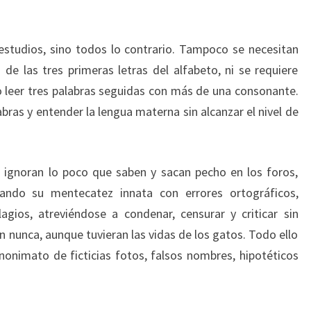
 estudios, sino todos lo contrario. Tampoco se necesitan
e las tres primeras letras del alfabeto, ni se requiere
 leer tres palabras seguidas con más de una consonante.
bras y entender la lengua materna sin alcanzar el nivel de
e ignoran lo poco que saben y sacan pecho en los foros,
ando su mentecatez innata con errores ortográficos,
lagios, atreviéndose a condenar, censurar y criticar sin
 nunca, aunque tuvieran las vidas de los gatos. Todo ello
onimato de ficticias fotos, falsos nombres, hipotéticos