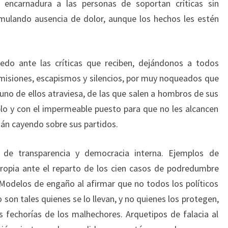
 encarnadura a las personas de soportan críticas sin
mulando ausencia de dolor, aunque los hechos les estén
do ante las críticas que reciben, dejándonos a todos
misiones, escapismos y silencios, por muy noqueados que
uno de ellos atraviesa, de las que salen a hombros de sus
lo y con el impermeable puesto para que no les alcancen
tán cayendo sobre sus partidos.
 de transparencia y democracia interna. Ejemplos de
propia ante el reparto de los cien casos de podredumbre
Modelos de engaño al afirmar que no todos los políticos
son tales quienes se lo llevan, y no quienes los protegen,
s fechorías de los malhechores. Arquetipos de falacia al