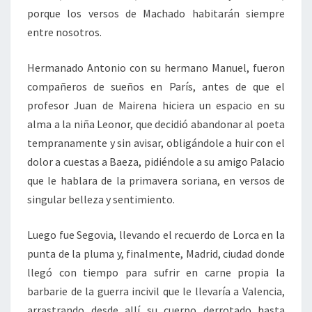
porque los versos de Machado habitarán siempre
entre nosotros.
Hermanado Antonio con su hermano Manuel, fueron
compañeros de sueños en París, antes de que el
profesor Juan de Mairena hiciera un espacio en su
alma a la niña Leonor, que decidió abandonar al poeta
tempranamente y sin avisar, obligándole a huir con el
dolor a cuestas a Baeza, pidiéndole a su amigo Palacio
que le hablara de la primavera soriana, en versos de
singular belleza y sentimiento.
Luego fue Segovia, llevando el recuerdo de Lorca en la
punta de la pluma y, finalmente, Madrid, ciudad donde
llegó con tiempo para sufrir en carne propia la
barbarie de la guerra incivil que le llevaría a Valencia,
arrastrando desde allí su cuerpo derrotado hasta