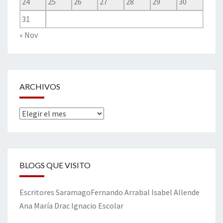
24
25
26
27
28
29
30
31
« Nov
ARCHIVOS
Archivos
BLOGS QUE VISITO
Escritores
Saramago
Fernando Arrabal
Isabel Allende
Ana María Drac
Ignacio Escolar