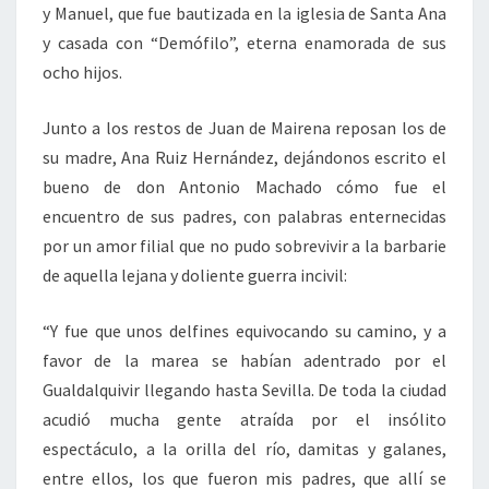
y Manuel, que fue bautizada en la iglesia de Santa Ana
y casada con “Demófilo”, eterna enamorada de sus
ocho hijos.
Junto a los restos de Juan de Mairena reposan los de
su madre, Ana Ruiz Hernández, dejándonos escrito el
bueno de don Antonio Machado cómo fue el
encuentro de sus padres, con palabras enternecidas
por un amor filial que no pudo sobrevivir a la barbarie
de aquella lejana y doliente guerra incivil:
“Y fue que unos delfines equivocando su camino, y a
favor de la marea se habían adentrado por el
Gualdalquivir llegando hasta Sevilla. De toda la ciudad
acudió mucha gente atraída por el insólito
espectáculo, a la orilla del río, damitas y galanes,
entre ellos, los que fueron mis padres, que allí se