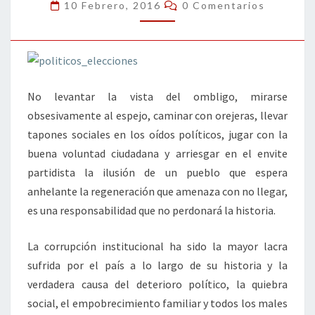
DESACUERDO
Comentarios
10 Febrero, 2016
0 Comentarios
PORQUE
ES
FÁCIL
EL
No levantar la vista del ombligo, mirarse
ACUERDO
obsesivamente al espejo, caminar con orejeras, llevar
tapones sociales en los oídos políticos, jugar con la
buena voluntad ciudadana y arriesgar en el envite
partidista la ilusión de un pueblo que espera
anhelante la regeneración que amenaza con no llegar,
es una responsabilidad que no perdonará la historia.
La corrupción institucional ha sido la mayor lacra
sufrida por el país a lo largo de su historia y la
verdadera causa del deterioro político, la quiebra
social, el empobrecimiento familiar y todos los males