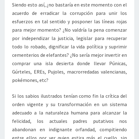
Siendo esto así, ¿no bastaría en este momento con el
acuerdo de erradicar la corrupción para unir los
esfuerzos en tal sentido y posponer las líneas rojas
para mejor momento? ¿No valdría la pena comenzar
por independizar la justicia, legislar para recuperar
todo lo robado, dignificar la vida política y suprimir
cementerios de elefantes? ¿No sería mejor invertir en
comprar una isla desierta donde llevar Púnicas,
Gúrteles, EREs, Pujoles, macrorredadas valencianas,
pokémones, etc?
Si los sabios ilustrados tenían como fin la crítica del
orden vigente y su transformación en un sistema
adecuado a la naturaleza humana para alcanzar la
felicidad, los actuales padres putativos nos
abandonan en indignante orfandad, compitiendo
entre ellos por ver quien estira más el cuello, sin