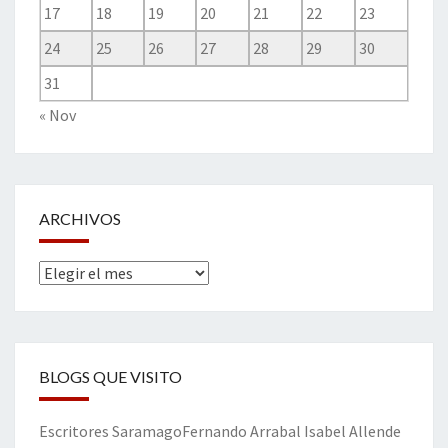
17
18
19
20
21
22
23
24
25
26
27
28
29
30
31
« Nov
ARCHIVOS
Archivos
BLOGS QUE VISITO
Escritores
Saramago
Fernando Arrabal
Isabel Allende