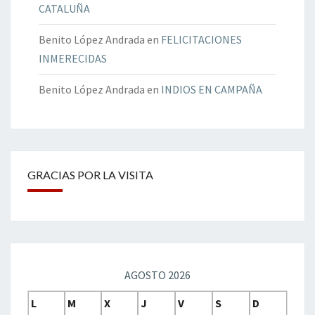
CATALUÑA
Benito López Andrada
en
FELICITACIONES
INMERECIDAS
Benito López Andrada
en
INDIOS EN CAMPAÑA
GRACIAS POR LA VISITA
AGOSTO 2026
L
M
X
J
V
S
D