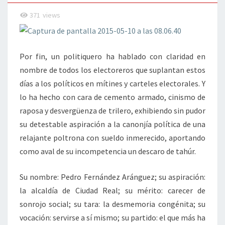
371
views
Por fin, un politiquero ha hablado con claridad en
nombre de todos los electoreros que suplantan estos
días a los políticos en mítines y carteles electorales. Y
lo ha hecho con cara de cemento armado, cinismo de
raposa y desvergüenza de trilero, exhibiendo sin pudor
su detestable aspiración a la canonjía política de una
relajante poltrona con sueldo inmerecido, aportando
como aval de su incompetencia un descaro de tahúr.
Su nombre: Pedro Fernández Aránguez; su aspiración:
la alcaldía de Ciudad Real; su mérito: carecer de
sonrojo social; su tara: la desmemoria congénita; su
vocación: servirse a sí mismo; su partido: el que más ha