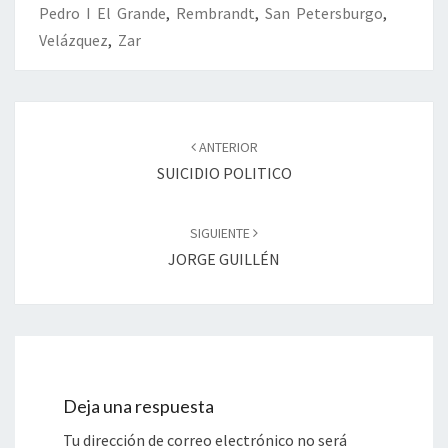
Pedro I El Grande
,
Rembrandt
,
San Petersburgo
,
Velázquez
,
Zar
Navegación
de
ANTERIOR
entradas
SUICIDIO POLITICO
SIGUIENTE
JORGE GUILLÉN
Deja una respuesta
Tu dirección de correo electrónico no será