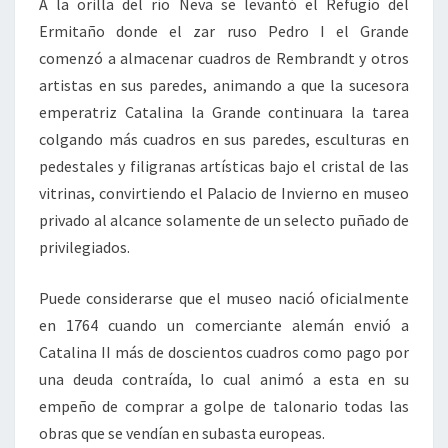
A la orilla del río Neva se levantó el Refugio del
Ermitaño donde el zar ruso Pedro I el Grande
comenzó a almacenar cuadros de Rembrandt y otros
artistas en sus paredes, animando a que la sucesora
emperatriz Catalina la Grande continuara la tarea
colgando más cuadros en sus paredes, esculturas en
pedestales y filigranas artísticas bajo el cristal de las
vitrinas, convirtiendo el Palacio de Invierno en museo
privado al alcance solamente de un selecto puñado de
privilegiados.
Puede considerarse que el museo nació oficialmente
en 1764 cuando un comerciante alemán envió a
Catalina II más de doscientos cuadros como pago por
una deuda contraída, lo cual animó a esta en su
empeño de comprar a golpe de talonario todas las
obras que se vendían en subasta europeas.