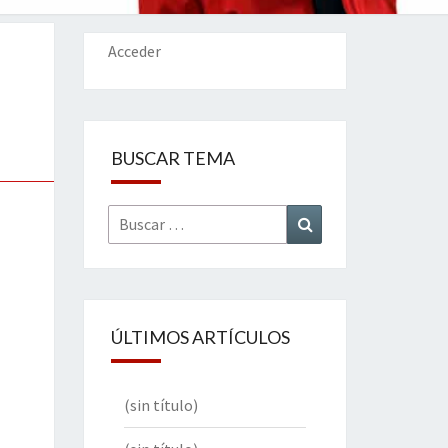
IONES
Acceder
BUSCAR TEMA
Buscar
Buscar
por:
ÚLTIMOS ARTÍCULOS
(sin título)