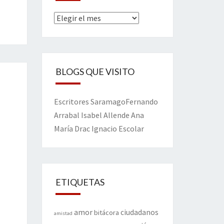
Archivos
BLOGS QUE VISITO
Escritores
Saramago
Fernando
Arrabal
Isabel Allende
Ana
María Drac
Ignacio Escolar
ETIQUETAS
amor
ciudadanos
bitácora
amistad