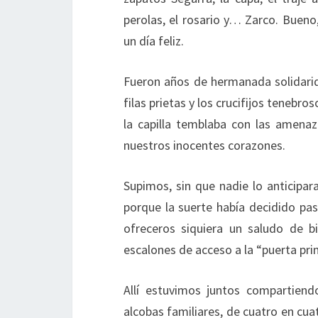
perolas, el rosario y… Zarco. Buen
un día feliz.
Fueron años de hermanada solidaridad
filas prietas y los crucifijos tenebro
la capilla temblaba con las amenaz
nuestros inocentes corazones.
Supimos, sin que nadie lo anticipara,
porque la suerte había decidido pas
ofreceros siquiera un saludo de b
escalones de acceso a la “puerta prin
Allí estuvimos juntos compartien
alcobas familiares, de cuatro en cua