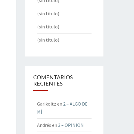
(sin título)
(sin título)
(sin título)
(sin título)
COMENTARIOS
RECIENTES
Garikoitz
en
2 – ALGO DE
MÍ
Andrés
en
3 – OPINIÓN