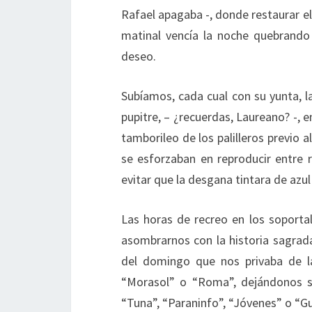
Rafael apagaba -, donde restaurar el
matinal vencía la noche quebrando 
deseo.
Subíamos, cada cual con su yunta, l
pupitre, – ¿recuerdas, Laureano? -, e
tamborileo de los palilleros previo 
se esforzaban en reproducir entre 
evitar que la desgana tintara de azul
Las horas de recreo en los soportal
asombrarnos con la historia sagrad
del domingo que nos privaba de la a
“Morasol” o “Roma”, dejándonos si
“Tuna”, “Paraninfo”, “Jóvenes” o “Gue