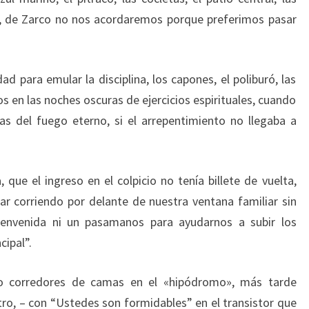
o, de Zarco no nos acordaremos porque preferimos pasar
 para emular la disciplina, los capones, el poliburó, las
sos en las noches oscuras de ejercicios espirituales, cuando
as del fuego eterno, si el arrepentimiento no llegaba a
 que el ingreso en el colpicio no tenía billete de vuelta,
ar corriendo por delante de nuestra ventana familiar sin
ienvenida ni un pasamanos para ayudarnos a subir los
cipal”.
do corredores de camas en el «hipódromo», más tarde
tro, – con “Ustedes son formidables” en el transistor que