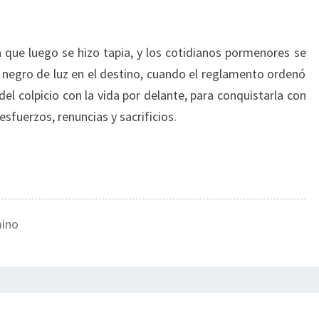
 que luego se hizo tapia, y los cotidianos pormenores se
negro de luz en el destino, cuando el reglamento ordenó
el colpicio con la vida por delante, para conquistarla con
sfuerzos, renuncias y sacrificios.
mino