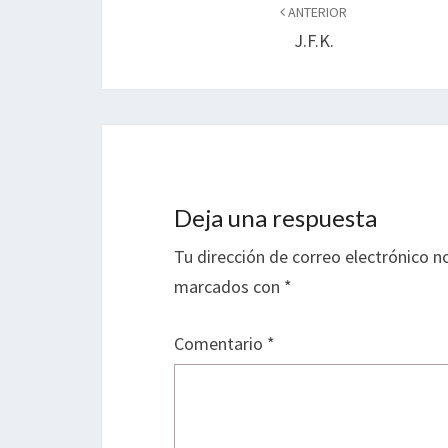
de
ANTERIOR
J.F.K.
entradas
Deja una respuesta
Tu dirección de correo electrónico n
marcados con
*
Comentario
*