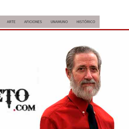
ARTE
AFICIONES
UNAMUNO
HISTÓRICO
ERARIO
IDA Y