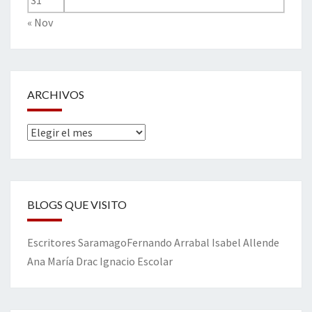
31
« Nov
ARCHIVOS
Archivos
BLOGS QUE VISITO
Escritores
Saramago
Fernando Arrabal
Isabel Allende
Ana María Drac
Ignacio Escolar