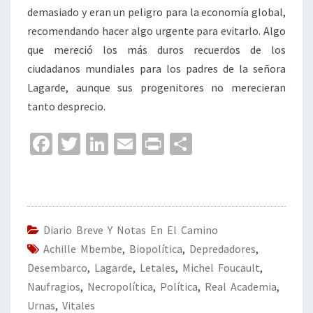
demasiado y eran un peligro para la economía global,
recomendando hacer algo urgente para evitarlo. Algo
que mereció los más duros recuerdos de los
ciudadanos mundiales para los padres de la señora
Lagarde, aunque sus progenitores no merecieran
tanto desprecio.
Fa
T
Li
E
Pr
C
ce
wi
n
m
in
o
b
tt
ke
ai
t
m
o
er
dI
l
p
o
n
ar
Diario Breve Y Notas En El Camino
Achille Mbembe
k
,
Biopolítica
,
Depredadores
tir
,
Desembarco
,
Lagarde
,
Letales
,
Michel Foucault
,
Naufragios
,
Necropolítica
,
Política
,
Real Academia
,
Urnas
,
Vitales