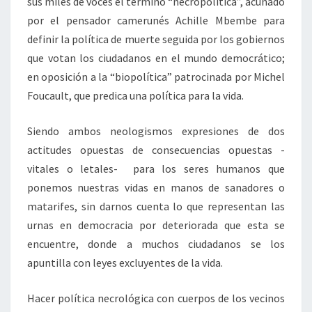
sus miles de voces el término “necropolítica”, acuñado
por el pensador camerunés Achille Mbembe para
definir la política de muerte seguida por los gobiernos
que votan los ciudadanos en el mundo democrático;
en oposición a la “biopolítica” patrocinada por Michel
Foucault, que predica una política para la vida.
Siendo ambos neologismos expresiones de dos
actitudes opuestas de consecuencias opuestas -
vitales o letales- para los seres humanos que
ponemos nuestras vidas en manos de sanadores o
matarifes, sin darnos cuenta lo que representan las
urnas en democracia por deteriorada que esta se
encuentre, donde a muchos ciudadanos se los
apuntilla con leyes excluyentes de la vida.
Hacer política necrológica con cuerpos de los vecinos