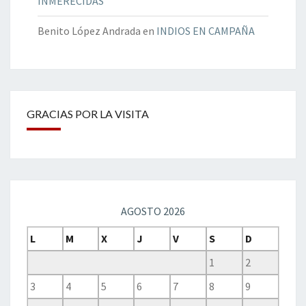
INMERECIDAS
Benito López Andrada
en
INDIOS EN CAMPAÑA
GRACIAS POR LA VISITA
AGOSTO 2026
L
M
X
J
V
S
D
1
2
3
4
5
6
7
8
9