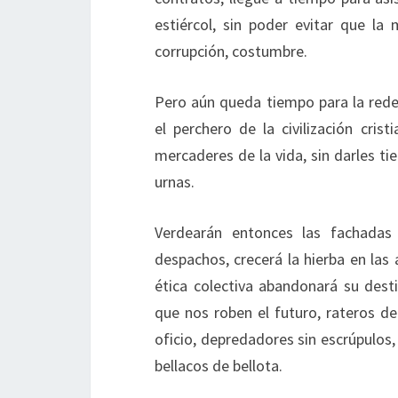
estiércol, sin poder evitar que la
corrupción, costumbre.
Pero aún queda tiempo para la rede
el perchero de la civilización cris
mercaderes de la vida, sin darles ti
urnas.
Verdearán entonces las fachadas 
despachos, crecerá la hierba en las 
ética colectiva abandonará su desti
que nos roben el futuro, rateros d
oficio, depredadores sin escrúpulos
bellacos de bellota.