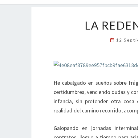
LA REDE
12 Sept
He cabalgado en sueños sobre frág
certidumbres, venciendo dudas y con
infancia, sin pretender otra cosa
realidad del camino recorrido, acom
Galopando en jornadas interminab
contratos, llegue a tiempo para asi