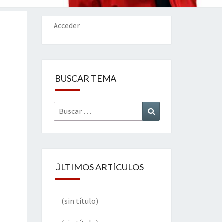
IONES
Acceder
BUSCAR TEMA
Buscar
Buscar
por:
ÚLTIMOS ARTÍCULOS
(sin título)