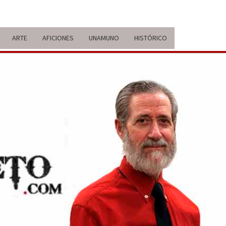
ARTE
AFICIONES
UNAMUNO
HISTÓRICO
ERARIO
IDA Y