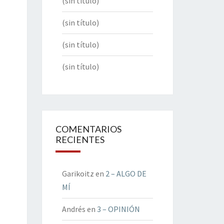
(sin título)
(sin título)
(sin título)
(sin título)
COMENTARIOS
RECIENTES
Garikoitz
en
2 – ALGO DE
MÍ
Andrés
en
3 – OPINIÓN