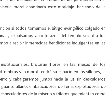
 miseria moral apadrinara este maridaje, haciendo de la
nción si todos tomamos el látigo evangélico colgado en
tiana y expulsamos a cinturazos del templo social a los
empo a recibir inmerecidas bendiciones indulgentes en las
institucionales, brotaran flores en las mesas de los
alfombras y la moral tendrá su espacio en los sillones, la
erro y cabalgaremos juntos hacia la luz sin descuideros
e guante albino, embaucadores de feria, explotadores de
, especuladores de la miseria y trileros que mienten como