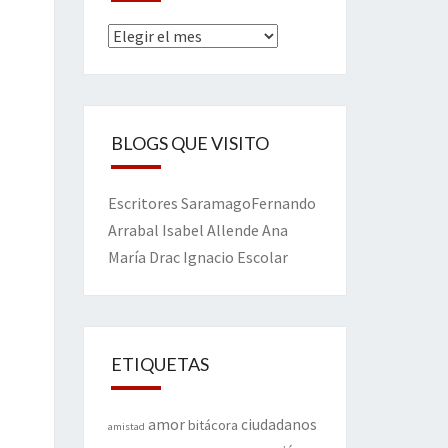
Archivos
BLOGS QUE VISITO
Escritores
Saramago
Fernando
Arrabal
Isabel Allende
Ana
María Drac
Ignacio Escolar
ETIQUETAS
amor
ciudadanos
bitácora
amistad