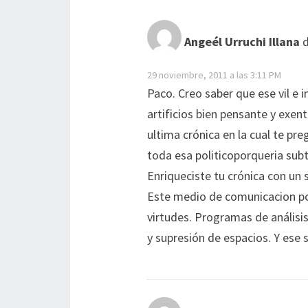
Angeél Urruchi Illana
d
29 noviembre, 2011 a las 3:11 PM
Paco. Creo saber que ese vil e
artificios bien pensante y exen
ultima crónica en la cual te pr
toda esa politicoporqueria subt
Enriqueciste tu crónica con un 
Este medio de comunicacion pos
virtudes. Programas de análisi
y supresión de espacios. Y ese 