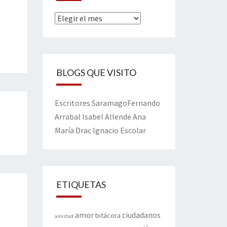
Archivos
BLOGS QUE VISITO
Escritores
Saramago
Fernando
Arrabal
Isabel Allende
Ana
María Drac
Ignacio Escolar
ETIQUETAS
amor
ciudadanos
bitácora
amistad