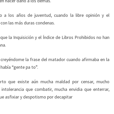
n hacer daño a los demás.
o a los años de juventud, cuando la libre opinión y el
con las más duras condenas.
ue la Inquisición y el Índice de Libros Prohibidos no han
ana.
 creyéndome la frase del matador cuando afirmaba en la
había “gente pa to”.
ierto que existe aún mucha maldad por censar, mucho
intolerancia que combatir, mucha envidia que enterrar,
ue asfixiar y despotismo por decapitar