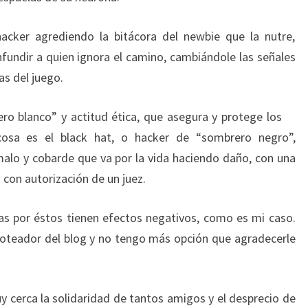
hacker agrediendo la bitácora del newbie que la nutre,
nfundir a quien ignora el camino, cambiándole las señales
las del juego.
ro blanco” y actitud ética, que asegura y protege los
cosa es el black hat, o hacker de “sombrero negro”,
 malo y cobarde que va por la vida haciendo daño, con una
 con autorización de un juez.
as por éstos tienen efectos negativos, como es mi caso.
oteador del blog y no tengo más opción que agradecerle
y cerca la solidaridad de tantos amigos y el desprecio de