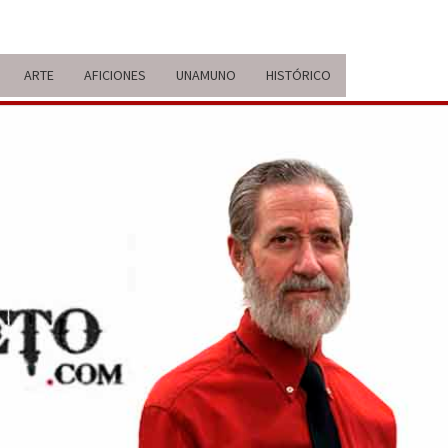
ARTE
AFICIONES
UNAMUNO
HISTÓRICO
ERARIO
IDA Y