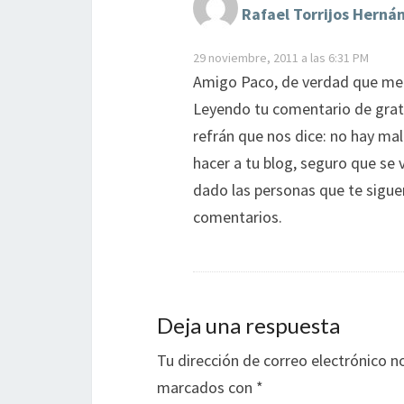
Rafael Torrijos Herná
29 noviembre, 2011 a las 6:31 PM
Amigo Paco, de verdad que me 
Leyendo tu comentario de grati
refrán que nos dice: no hay ma
hacer a tu blog, seguro que s
dado las personas que te sigue
comentarios.
Deja una respuesta
Tu dirección de correo electrónico n
marcados con
*