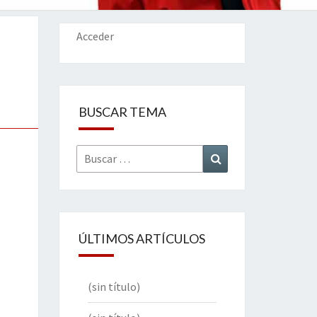
IONES
Acceder
BUSCAR TEMA
Buscar
Buscar
por:
ÚLTIMOS ARTÍCULOS
(sin título)