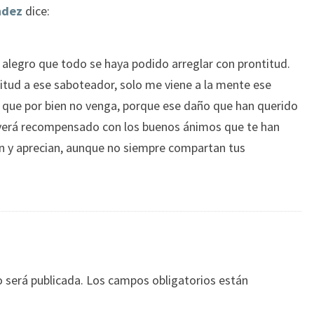
ndez
dice:
alegro que todo se haya podido arreglar con prontitud.
tud a ese saboteador, solo me viene a la mente ese
l que por bien no venga, porque ese daño que han querido
e verá recompensado con los buenos ánimos que te han
n y aprecian, aunque no siempre compartan tus
o será publicada.
Los campos obligatorios están