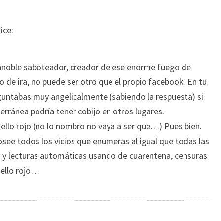
ice:
 innoble saboteador, creador de ese enorme fuego de
to de ira, no puede ser otro que el propio facebook. En tu
eguntabas muy angelicalmente (sabiendo la respuesta) si
erránea podría tener cobijo en otros lugares.
sello rojo (no lo nombro no vaya a ser que…) Pues bien.
ee todos los vicios que enumeras al igual que todas las
s y lecturas automáticas usando de cuarentena, censuras
sello rojo…