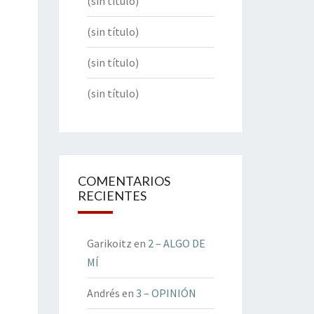
(sin título)
(sin título)
(sin título)
(sin título)
COMENTARIOS
RECIENTES
Garikoitz
en
2 – ALGO DE
MÍ
Andrés
en
3 – OPINIÓN