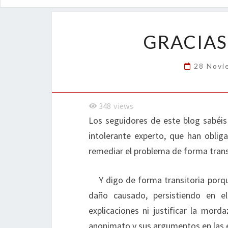
GRACIAS
28 Novi
348
views
Los seguidores de este blog sabéis
intolerante experto, que han oblig
remediar el problema de forma trans
Y digo de forma transitoria porq
daño causado, persistiendo en e
explicaciones ni justificar la mor
anonimato y sus argumentos en las 