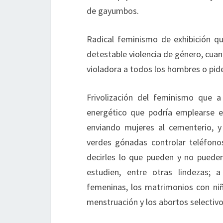
de gayumbos.
Radical feminismo de exhibición qu
detestable violencia de género, cua
violadora a todos los hombres o pid
Frivolización del feminismo que 
energético que podría emplearse e
enviando mujeres al cementerio, 
verdes gónadas controlar teléfonos
decirles lo que pueden y no pueden 
estudien, entre otras lindezas; 
femeninas, los matrimonios con niña
menstruación y los abortos selectivo