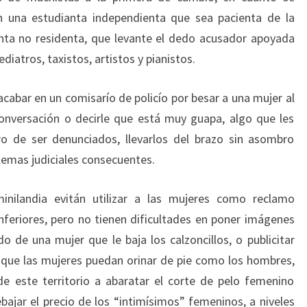
on una estudianta independienta que sea pacienta de la
enta no residenta, que levante el dedo acusador apoyada
diatros, taxistos, artistos y pianistos.
cabar en un comisarío de policío por besar a una mujer al
conversación o decirle que está muy guapa, algo que les
gro de ser denunciados, llevarlos del brazo sin asombro
lemas judiciales consecuentes.
inilandia evitán utilizar a las mujeres como reclamo
nferiores, pero no tienen dificultades en poner imágenes
de una mujer que le baja los calzoncillos, o publicitar
 que las mujeres puedan orinar de pie como los hombres,
e este territorio a abaratar el corte de pelo femenino
bajar el precio de los “intimísimos” femeninos, a niveles