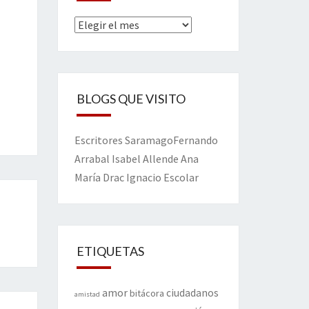
Archivos
BLOGS QUE VISITO
Escritores
Saramago
Fernando
Arrabal
Isabel Allende
Ana
María Drac
Ignacio Escolar
ETIQUETAS
amor
ciudadanos
bitácora
amistad