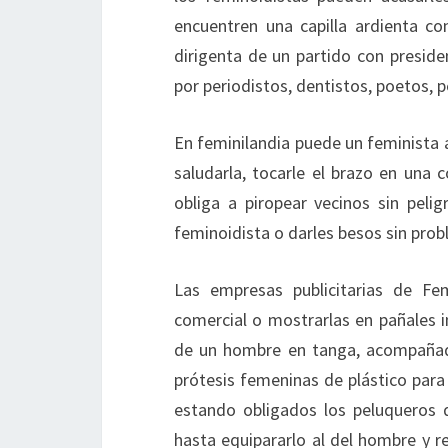
encuentren una capilla ardienta c
dirigenta de un partido con presid
por periodistos, dentistos, poetos, pe
En feminilandia puede un feminista a
saludarla, tocarle el brazo en una 
obliga a piropear vecinos sin peli
feminoidista o darles besos sin prob
Las empresas publicitarias de Fem
comercial o mostrarlas en pañales i
de un hombre en tanga, acompañado 
prótesis femeninas de plástico para
estando obligados los peluqueros d
hasta equipararlo al del hombre y re