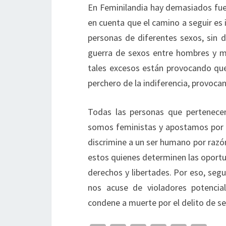
En Feminilandia hay demasiados fuego
en cuenta que el camino a seguir es ig
personas de diferentes sexos, sin d
guerra de sexos entre hombres y m
tales excesos están provocando qu
perchero de la indiferencia, provocan
Todas las personas que pertenecem
somos feministas y apostamos por 
discrimine a un ser humano por ra
estos quienes determinen las oportuni
derechos y libertades. Por eso, seg
nos acuse de violadores potencia
condene a muerte por el delito de s