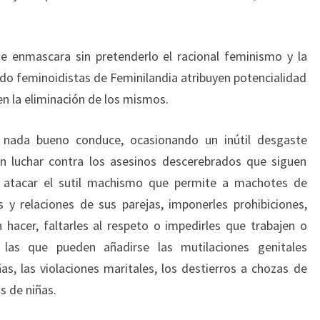
e enmascara sin pretenderlo el racional feminismo y la
ndo feminoidistas de Feminilandia atribuyen potencialidad
en la eliminación de los mismos.
a nada bueno conduce, ocasionando un inútil desgaste
n luchar contra los asesinos descerebrados que siguen
y atacar el sutil machismo que permite a machotes de
 y relaciones de sus parejas, imponerles prohibiciones,
hacer, faltarles al respeto o impedirles que trabajen o
a las que pueden añadirse las mutilaciones genitales
s, las violaciones maritales, los destierros a chozas de
s de niñas.