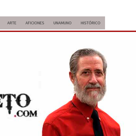
ARTE
AFICIONES
UNAMUNO
HISTÓRICO
ERARIO
IDA Y