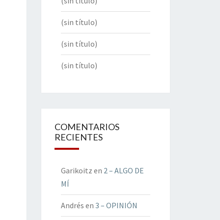
(sin título)
(sin título)
(sin título)
(sin título)
COMENTARIOS
RECIENTES
Garikoitz
en
2 – ALGO DE
MÍ
Andrés
en
3 – OPINIÓN