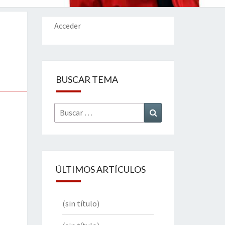
IONES
Acceder
BUSCAR TEMA
Buscar
Buscar
por:
ÚLTIMOS ARTÍCULOS
(sin título)