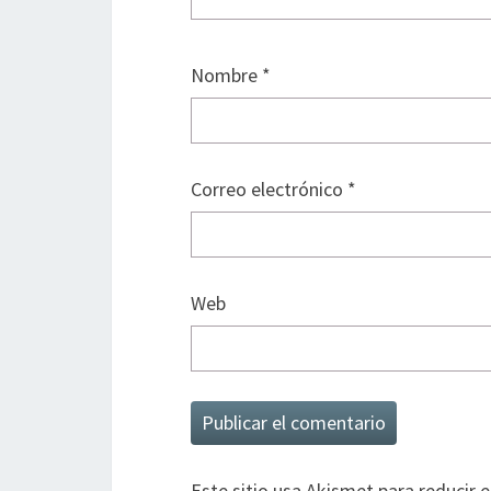
Nombre
*
Correo electrónico
*
Web
Este sitio usa Akismet para reducir 