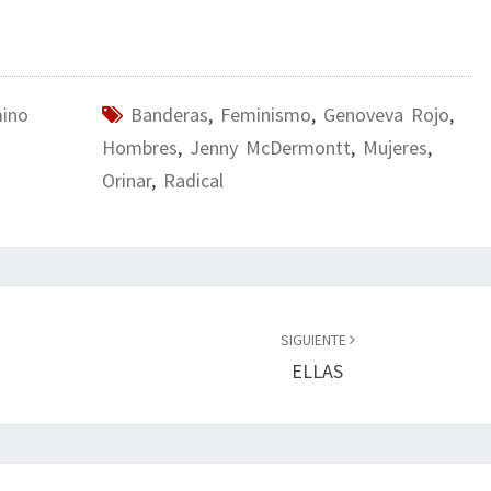
mino
Banderas
,
Feminismo
,
Genoveva Rojo
,
Hombres
,
Jenny McDermontt
,
Mujeres
,
Orinar
,
Radical
SIGUIENTE
ELLAS