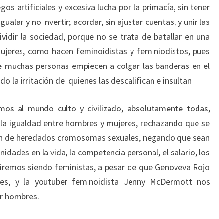
s artificiales y excesiva lucha por la primacía, sin tener
ualar y no invertir; acordar, sin ajustar cuentas; y unir las
ividir la sociedad, porque no se trata de batallar en una
ujeres, como hacen feminoidistas y feminiodistos, pues
e muchas personas empiecen a colgar las banderas en el
do la irritación de quienes las descalifican e insultan
os al mundo culto y civilizado, absolutamente todas,
la igualdad entre hombres y mujeres, rechazando que se
zón de heredados cromosomas sexuales, negando que sean
dades en la vida, la competencia personal, el salario, los
uiremos siendo feministas, a pesar de que Genoveva Rojo
les, y la youtuber feminoidista Jenny McDermott nos
er hombres.