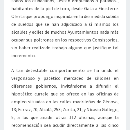
todos los ciudadanos, -estén empleados o parados-,
habitantes de la piel de toro, desde Gata a Finisterre.
Oferta que propongo inspirada en la desmedida subida
de sueldos que se han adjudicado a sí mismos los
alcaldes y ediles de muchos Ayuntamientos nada más
ocupar sus poltronas en los respectivos Consistorios,
sin haber realizado trabajo alguno que justifique tal
incremento.
A tan detestable comportamiento se ha unido el
vergonzoso y patético mercadeo de sillones en
diferentes gobiernos, invitándome a difundir el
hipotético currele que se ofrece en las oficinas de
empleo situadas en las calles madrileñas de Génova,
13; Ferraz, 70; Alcalá, 253; Zurita, 21; y Nicasio Gallego,
9; a las que añadir otras 112 oficinas, aunque la
recomendación sea acudir directamente a las cinco