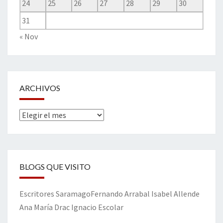
24
25
26
27
28
29
30
31
« Nov
ARCHIVOS
Archivos
BLOGS QUE VISITO
Escritores
Saramago
Fernando Arrabal
Isabel Allende
Ana María Drac
Ignacio Escolar