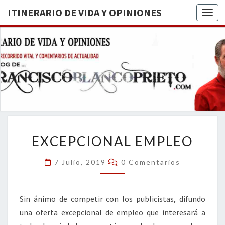
ITINERARIO DE VIDA Y OPINIONES
Togg
ITINERA
BREVE
RECORRIDO
VITAL Y
DE VIDA
COMENTARIOS
DE
OPINION
ACTUALIDAD
EXCEPCIONAL
EXCEPCIONAL EMPLEO
EMPLEO
Comentarios
7 Julio, 2019
0 Comentarios
Sin ánimo de competir con los publicistas, difundo
una oferta excepcional de empleo que interesará a