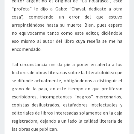
editor argentino el original de “La hojarasca”, este
“profeta” le dijo a Gabo: “Chaval, dedícate a otra
cosa”, cometiendo un error del que estuvo
arrepintiéndose hasta su muerte. Bien, pues espero
no equivocarme tanto como este editor, diciéndole
eso mismo al autor del libro cuya reseña se me ha
encomendado.
Tal circunstancia me da pie a poner en alerta a los
lectores de obras literarias sobre la literatuloidea que
se difunde actualmente, obligándonos a distinguir el
grano de la paja, en este tiempo en que proliferan
escribidores, incompetentes “negros” mercenarios,
copistas desilustrados, estafadores intelectuales y
editoriales de libros interesadas solamente en la caja
registradora, dejando a un lado la calidad literaria de
las obras que publican.