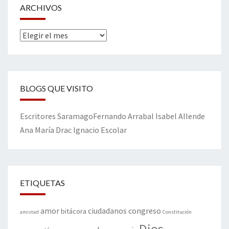
ARCHIVOS
Archivos
BLOGS QUE VISITO
Escritores
Saramago
Fernando Arrabal
Isabel Allende
Ana María Drac
Ignacio Escolar
ETIQUETAS
amor
congreso
ciudadanos
bitácora
amistad
Constitución
Dios