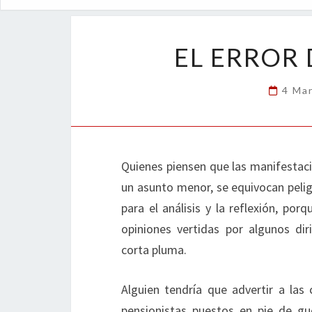
EL ERROR
4 Ma
Quienes piensen que las manifestaci
un asunto menor, se equivocan pel
para el análisis y la reflexión, po
opiniones vertidas por algunos diri
corta pluma.
Alguien tendría que advertir a la
pensionistas puestos en pie de gu