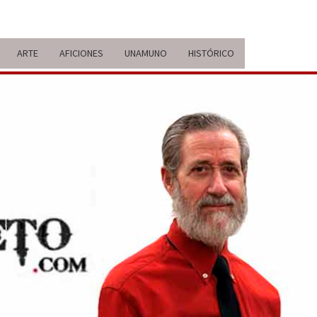
ARTE
AFICIONES
UNAMUNO
HISTÓRICO
ERARIO
IDA Y