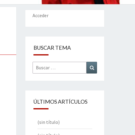
IONES
Acceder
BUSCAR TEMA
Buscar
Buscar
por:
ÚLTIMOS ARTÍCULOS
(sin título)