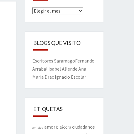
Archivos
BLOGS QUE VISITO
Escritores
Saramago
Fernando
Arrabal
Isabel Allende
Ana
María Drac
Ignacio Escolar
ETIQUETAS
amor
ciudadanos
bitácora
amistad