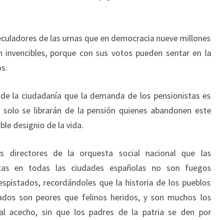
peculadores de las urnas que en democracia nueve millones
 invencibles, porque con sus votos pueden sentar en la
s.
o de la ciudadanía que la demanda de los pensionistas es
 solo se librarán de la pensión quienes abandonen este
e designio de la vida.
os directores de la orquesta social nacional que las
stas en todas las ciudades españolas no son fuegos
despistados, recordándoles que la historia de los pueblos
ados son peores que felinos heridos, y son muchos los
l acecho, sin que los padres de la patria se den por