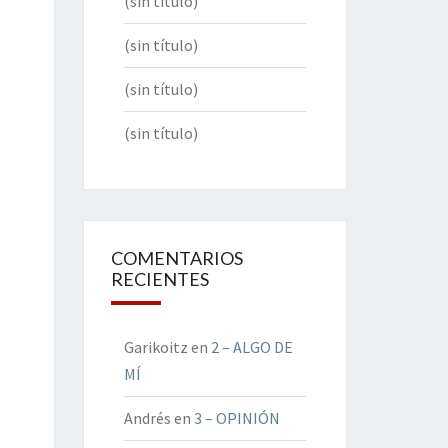
(sin título)
(sin título)
(sin título)
(sin título)
COMENTARIOS
RECIENTES
Garikoitz
en
2 – ALGO DE
MÍ
Andrés
en
3 – OPINIÓN