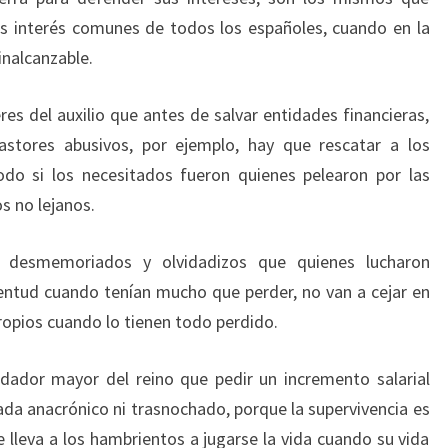
os interés comunes de todos los españoles, cuando en la
inalcanzable.
eres del auxilio que antes de salvar entidades financieras,
astores abusivos, por ejemplo, hay que rescatar a los
odo si los necesitados fueron quienes pelearon por las
s no lejanos.
os desmemoriados y olvidadizos que quienes lucharon
ntud cuando tenían mucho que perder, no van a cejar en
opios cuando lo tienen todo perdido.
udador mayor del reino que pedir un incremento salarial
ada anacrónico ni trasnochado, porque la supervivencia es
 lleva a los hambrientos a jugarse la vida cuando su vida