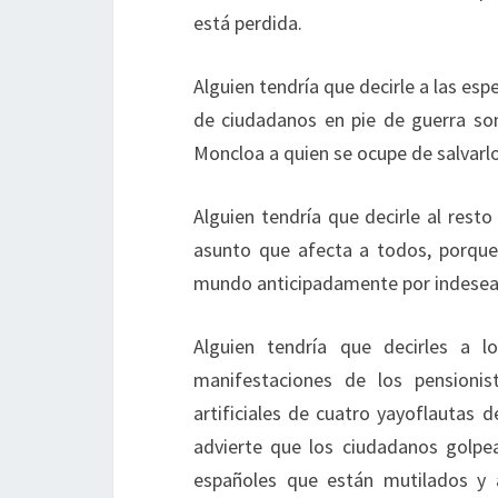
está perdida.
Alguien tendría que decirle a las es
de ciudadanos en pie de guerra son
Moncloa a quien se ocupe de salvarlo
Alguien tendría que decirle al rest
asunto que afecta a todos, porque
mundo anticipadamente por indeseabl
Alguien tendría que decirles a l
manifestaciones de los pensioni
artificiales de cuatro yayoflautas 
advierte que los ciudadanos golpe
españoles que están mutilados y a