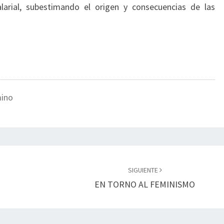
arial, subestimando el origen y consecuencias de las
mino
SIGUIENTE
EN TORNO AL FEMINISMO