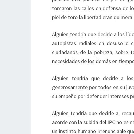
tomaron las calles en defensa de l
piel de toro la libertad eran quimera 
Alguien tendría que decirle a los líd
autopistas radiales en desuso o c
ciudadanos de la pobreza, sobre t
necesidades de los demás en tiempo
Alguien tendría que decirle a l
generosamente por todos en su juve
su empeño por defender intereses pr
Alguien tendría que decirle al reca
acorde con la subida del IPC no es n
un instinto humano irrenunciable que