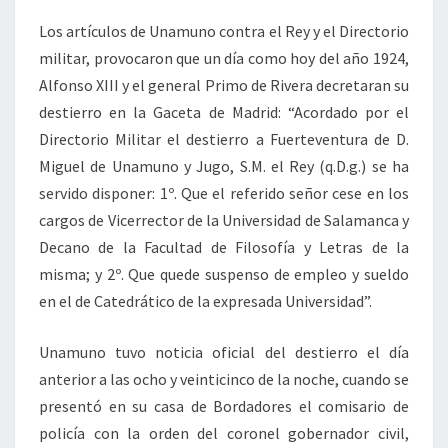
Los artículos de Unamuno contra el Rey y el Directorio
militar, provocaron que un día como hoy del año 1924,
Alfonso XIII y el general Primo de Rivera decretaran su
destierro en la Gaceta de Madrid: “Acordado por el
Directorio Militar el destierro a Fuerteventura de D.
Miguel de Unamuno y Jugo, S.M. el Rey (q.D.g.) se ha
servido disponer: 1º. Que el referido señor cese en los
cargos de Vicerrector de la Universidad de Salamanca y
Decano de la Facultad de Filosofía y Letras de la
misma; y 2º. Que quede suspenso de empleo y sueldo
en el de Catedrático de la expresada Universidad”.
Unamuno tuvo noticia oficial del destierro el día
anterior a las ocho y veinticinco de la noche, cuando se
presentó en su casa de Bordadores el comisario de
policía con la orden del coronel gobernador civil,