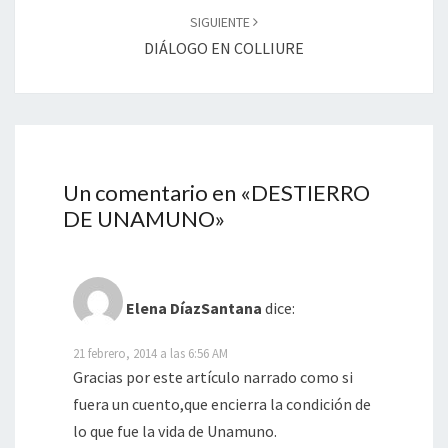
SIGUIENTE
DIÁLOGO EN COLLIURE
Un comentario en «
DESTIERRO
DE UNAMUNO
»
Elena DíazSantana
dice:
21 febrero, 2014 a las 6:56 AM
Gracias por este artículo narrado como si
fuera un cuento,que encierra la condición de
lo que fue la vida de Unamuno.