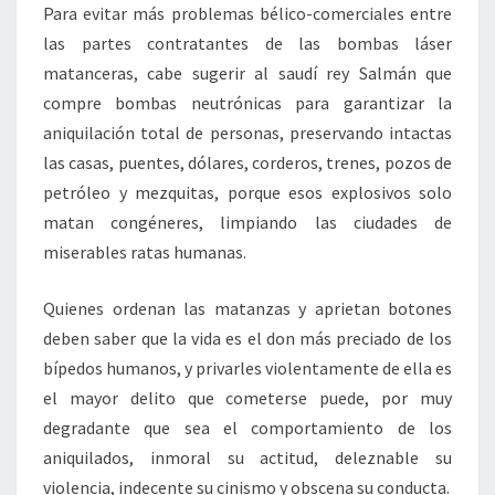
Para evitar más problemas bélico-comerciales entre
las partes contratantes de las bombas láser
matanceras, cabe sugerir al saudí rey Salmán que
compre bombas neutrónicas para garantizar la
aniquilación total de personas, preservando intactas
las casas, puentes, dólares, corderos, trenes, pozos de
petróleo y mezquitas, porque esos explosivos solo
matan congéneres, limpiando las ciudades de
miserables ratas humanas.
Quienes ordenan las matanzas y aprietan botones
deben saber que la vida es el don más preciado de los
bípedos humanos, y privarles violentamente de ella es
el mayor delito que cometerse puede, por muy
degradante que sea el comportamiento de los
aniquilados, inmoral su actitud, deleznable su
violencia, indecente su cinismo y obscena su conducta.