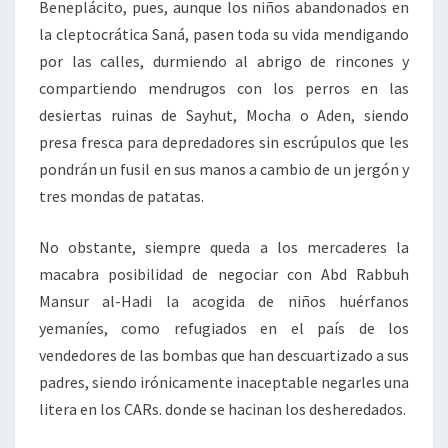
Beneplácito, pues, aunque los niños abandonados en
la cleptocrática Saná, pasen toda su vida mendigando
por las calles, durmiendo al abrigo de rincones y
compartiendo mendrugos con los perros en las
desiertas ruinas de Sayhut, Mocha o Aden, siendo
presa fresca para depredadores sin escrúpulos que les
pondrán un fusil en sus manos a cambio de un jergón y
tres mondas de patatas.
No obstante, siempre queda a los mercaderes la
macabra posibilidad de negociar con Abd Rabbuh
Mansur al-Hadi la acogida de niños huérfanos
yemaníes, como refugiados en el país de los
vendedores de las bombas que han descuartizado a sus
padres, siendo irónicamente inaceptable negarles una
litera en los CARs. donde se hacinan los desheredados.