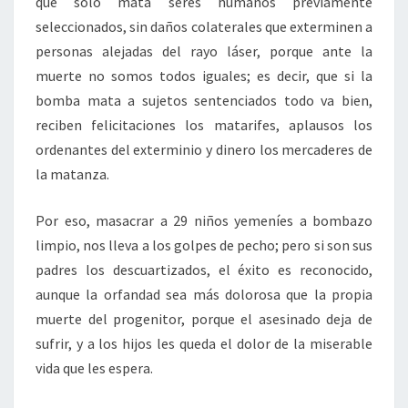
que solo mata seres humanos previamente
seleccionados, sin daños colaterales que exterminen a
personas alejadas del rayo láser, porque ante la
muerte no somos todos iguales; es decir, que si la
bomba mata a sujetos sentenciados todo va bien,
reciben felicitaciones los matarifes, aplausos los
ordenantes del exterminio y dinero los mercaderes de
la matanza.
Por eso, masacrar a 29 niños yemeníes a bombazo
limpio, nos lleva a los golpes de pecho; pero si son sus
padres los descuartizados, el éxito es reconocido,
aunque la orfandad sea más dolorosa que la propia
muerte del progenitor, porque el asesinado deja de
sufrir, y a los hijos les queda el dolor de la miserable
vida que les espera.