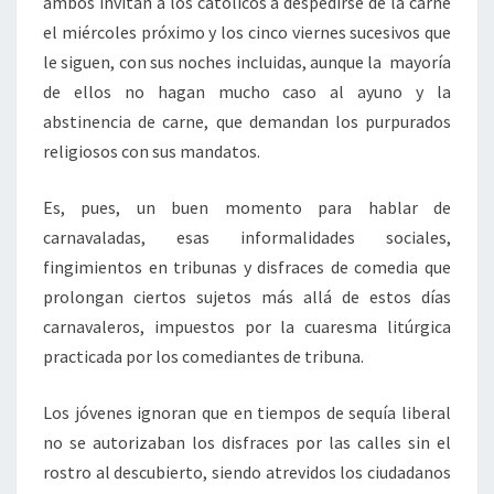
ambos invitan a los católicos a despedirse de la carne
el miércoles próximo y los cinco viernes sucesivos que
le siguen, con sus noches incluidas, aunque la mayoría
de ellos no hagan mucho caso al ayuno y la
abstinencia de carne, que demandan los purpurados
religiosos con sus mandatos.
Es, pues, un buen momento para hablar de
carnavaladas, esas informalidades sociales,
fingimientos en tribunas y disfraces de comedia que
prolongan ciertos sujetos más allá de estos días
carnavaleros, impuestos por la cuaresma litúrgica
practicada por los comediantes de tribuna.
Los jóvenes ignoran que en tiempos de sequía liberal
no se autorizaban los disfraces por las calles sin el
rostro al descubierto, siendo atrevidos los ciudadanos