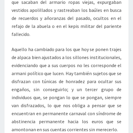
que sacaban del armario ropas viejas, expurgaban
vestidos apolillados y rastreaban los baúles en busca
de recuerdos y añoranzas del pasado, ocultos en el
refajo de la abuela o en el kepis militar del pariente
fallecido.
Aquello ha cambiado para los que hoy se ponen trajes
de alpaca bien ajustados a los sillones institucionales,
evidenciando que a sus cuerpos no les corresponde el
armani político que lucen. Hay también sujetos que se
disfrazan con túnicas de honradez para ocultar sus
engaños, sin conseguirlo; y un tercer grupo de
individuos que, se pongan lo que se pongan, siempre
van disfrazados, lo que nos obliga a pensar que se
encuentran en permanente carnaval con síndrome de
abstinencia permanente hacia los euros que se
amontonan en sus cuentas corrientes sin merecerlo.