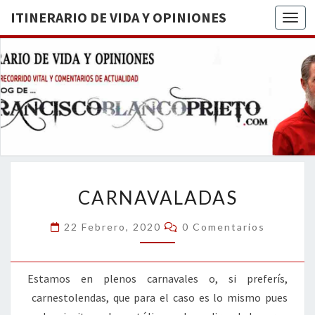
ITINERARIO DE VIDA Y OPINIONES
Togg
ITINERA
BREVE
RECORRIDO
VITAL Y
DE VIDA
COMENTARIOS
DE
OPINION
ACTUALIDAD
CARNAVALADAS
CARNAVALADAS
Comentarios
22 Febrero, 2020
0 Comentarios
Estamos en plenos carnavales o, si preferís,
carnestolendas, que para el caso es lo mismo pues