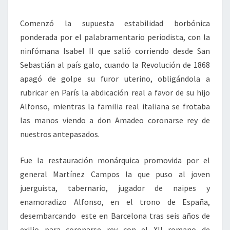
Comenzó la supuesta estabilidad borbónica
ponderada por el palabramentario periodista, con la
ninfómana Isabel II que salió corriendo desde San
Sebastián al país galo, cuando la Revolución de 1868
apagó de golpe su furor uterino, obligándola a
rubricar en París la abdicación real a favor de su hijo
Alfonso, mientras la familia real italiana se frotaba
las manos viendo a don Amadeo coronarse rey de
nuestros antepasados.
Fue la restauración monárquica promovida por el
general Martínez Campos la que puso al joven
juerguista, tabernario, jugador de naipes y
enamoradizo Alfonso, en el trono de España,
desembarcando este en Barcelona tras seis años de
exilio para coronarse rey con el XII romano de