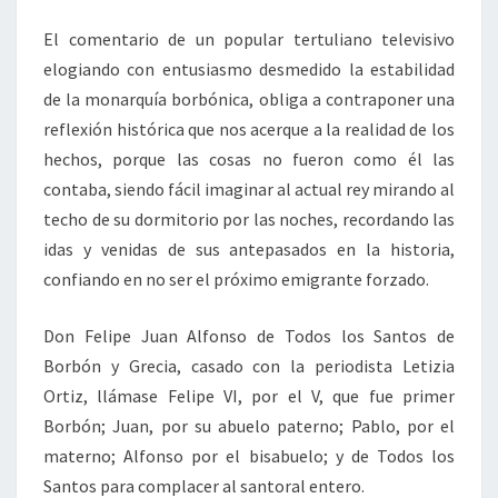
El comentario de un popular tertuliano televisivo
elogiando con entusiasmo desmedido la estabilidad
de la monarquía borbónica, obliga a contraponer una
reflexión histórica que nos acerque a la realidad de los
hechos, porque las cosas no fueron como él las
contaba, siendo fácil imaginar al actual rey mirando al
techo de su dormitorio por las noches, recordando las
idas y venidas de sus antepasados en la historia,
confiando en no ser el próximo emigrante forzado.
Don Felipe Juan Alfonso de Todos los Santos de
Borbón y Grecia, casado con la periodista Letizia
Ortiz, llámase Felipe VI, por el V, que fue primer
Borbón; Juan, por su abuelo paterno; Pablo, por el
materno; Alfonso por el bisabuelo; y de Todos los
Santos para complacer al santoral entero.