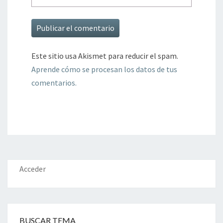
Este sitio usa Akismet para reducir el spam.
Aprende cómo se procesan los datos de tus
comentarios.
Acceder
BUSCAR TEMA