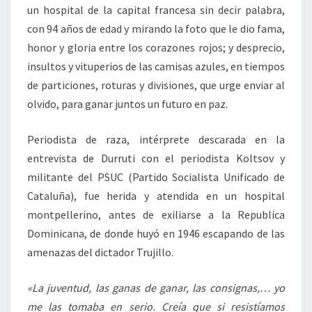
un hospital de la capital francesa sin decir palabra,
con 94 años de edad y mirando la foto que le dio fama,
honor y gloria entre los corazones rojos; y desprecio,
insultos y vituperios de las camisas azules, en tiempos
de particiones, roturas y divisiones, que urge enviar al
olvido, para ganar juntos un futuro en paz.
Periodista de raza, intérprete descarada en la
entrevista de Durruti con el periodista Koltsov y
militante del PSUC (Partido Socialista Unificado de
Cataluña), fue herida y atendida en un hospital
montpellerino, antes de exiliarse a la Republica
Dominicana, de donde huyó en 1946 escapando de las
amenazas del dictador Trujillo.
«La juventud, las ganas de ganar, las consignas,… yo
me las tomaba en serio. Creía que si resistíamos