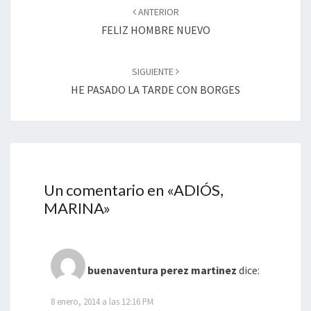
de
ANTERIOR
entradas
FELIZ HOMBRE NUEVO
SIGUIENTE
HE PASADO LA TARDE CON BORGES
Un comentario en «
ADIÓS,
MARINA
»
buenaventura perez martinez
dice:
8 enero, 2014 a las 12:16 PM