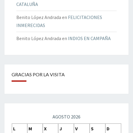
CATALUÑA
Benito López Andrada
en
FELICITACIONES
INMERECIDAS
Benito López Andrada
en
INDIOS EN CAMPAÑA
GRACIAS POR LA VISITA
AGOSTO 2026
L
M
X
J
V
S
D