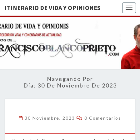
ITINERARIO DE VIDA Y OPINIONES
Togg
ITINERA
BREVE
RECORRIDO
VITAL Y
DE VIDA
COMENTARIOS
DE
OPINION
ACTUALIDAD
Navegando Por
Día:
30 De Noviembre De 2023
Comentarios
30 Noviembre, 2023
0 Comentarios