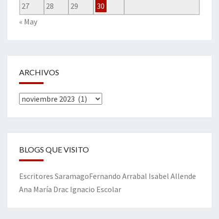
27
28
29
30
« May
ARCHIVOS
Archivos
BLOGS QUE VISITO
Escritores
Saramago
Fernando Arrabal
Isabel Allende
Ana María Drac
Ignacio Escolar