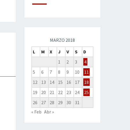
MARZO 2018
L
M
X
J
V
S
D
1
2
3
4
5
6
7
8
9
10
11
12
13
14
15
16
17
18
19
20
21
22
23
24
25
26
27
28
29
30
31
« Feb
Abr »