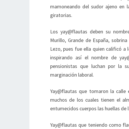
mamoneando del sudor ajeno en la
giratorias.
Los yay@flautas deben su nombre
Murillo, Grande de España, sobrina
Lezo, pues fue ella quien calificó 
inspirando así el nombre de yay
pensionistas que luchan por la su
marginación laboral.
Yay@flautas que tomaron la calle 
muchos de los cuales tienen el al
entumecidos cuerpos las huellas de l
Yay@flautas que teniendo como flau