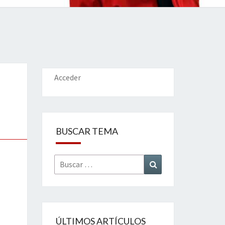
IONES
Acceder
BUSCAR TEMA
Buscar
Buscar
por:
ÚLTIMOS ARTÍCULOS