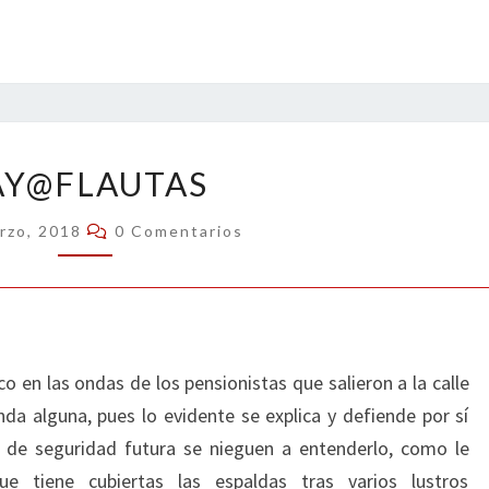
YAY@FLAUTAS
AY@FLAUTAS
Comentarios
rzo, 2018
0 Comentarios
o en las ondas de los pensionistas que salieron a la calle
a alguna, pues lo evidente se explica y defiende por sí
 de seguridad futura se nieguen a entenderlo, como le
 tiene cubiertas las espaldas tras varios lustros