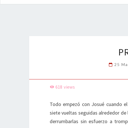
P
25 Ma
618
views
Todo empezó con Josué cuando el 
siete vueltas seguidas alrededor de 
derrumbarlas sin esfuerzo a tromp