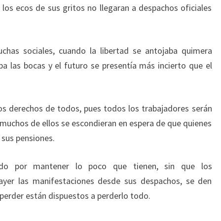
 los ecos de sus gritos no llegaran a despachos oficiales
uchas sociales, cuando la libertad se antojaba quimera
ba las bocas y el futuro se presentía más incierto que el
os derechos de todos, pues todos los trabajadores serán
 muchos de ellos se escondieran en espera de que quienes
 sus pensiones.
ndo por mantener lo poco que tienen, sin que los
 ayer las manifestaciones desde sus despachos, se den
perder están dispuestos a perderlo todo.