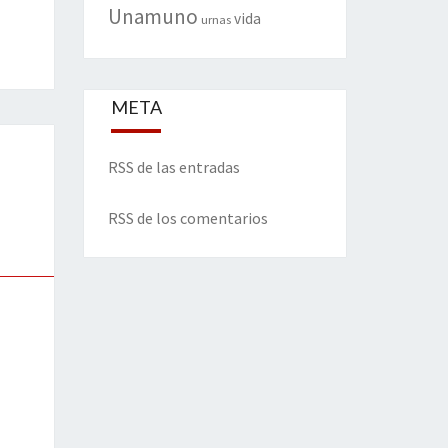
Unamuno
vida
urnas
META
RSS de las entradas
RSS de los comentarios