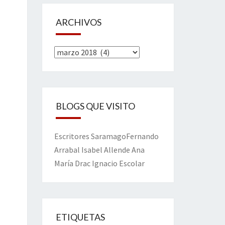
ARCHIVOS
Archivos
BLOGS QUE VISITO
Escritores
Saramago
Fernando
Arrabal
Isabel Allende
Ana
María Drac
Ignacio Escolar
ETIQUETAS