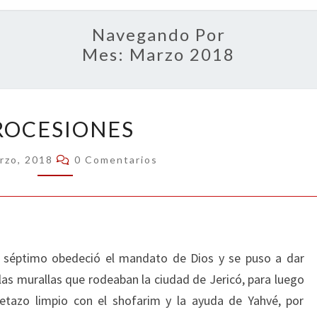
OPIN
Navegando Por
Mes:
Marzo 2018
PROCESIONES
ROCESIONES
Comentarios
rzo, 2018
0 Comentarios
séptimo obedeció el mandato de Dios y se puso a dar
las murallas que rodeaban la ciudad de Jericó, para luego
etazo limpio con el shofarim y la ayuda de Yahvé, por