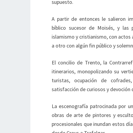
supuesto.
A partir de entonces le salieron i
bíblico sucesor de Moisés, y las 
islamismo y cristianismo, con actos a
a otro con algún fin público y solemn
El concilio de Trento, la Contrarre
itinerarios, monopolizando su vert
turistas, ocupación de cofrades,
satisfacción de curiosos y devoción 
La escenografía patrocinada por una
obras de arte de pintores y escult
procesionales que inundan estos día
desde Creus a Trafalgar.