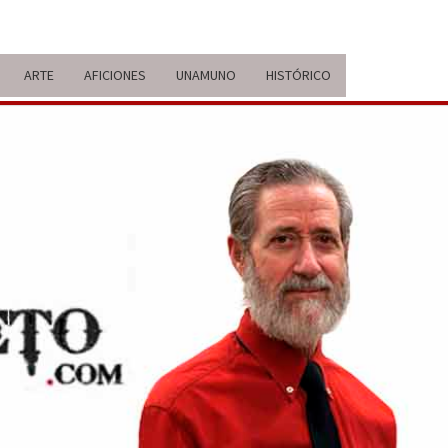
ARTE
AFICIONES
UNAMUNO
HISTÓRICO
ERARIO
IDA Y