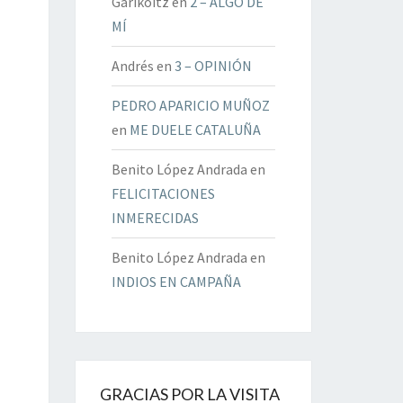
Garikoitz
en
2 – ALGO DE
MÍ
Andrés
en
3 – OPINIÓN
PEDRO APARICIO MUÑOZ
en
ME DUELE CATALUÑA
Benito López Andrada
en
FELICITACIONES
INMERECIDAS
Benito López Andrada
en
INDIOS EN CAMPAÑA
GRACIAS POR LA VISITA