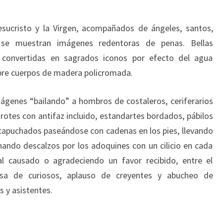
esucristo y la Virgen, acompañados de ángeles, santos,
s, se muestran imágenes redentoras de penas. Bellas
 convertidas en sagrados iconos por efecto del agua
bre cuerpos de madera policromada.
genes “bailando” a hombros de costaleros, ceriferarios
irotes con antifaz incluido, estandartes bordados, pábilos
capuchados paseándose con cadenas en los pies, llevando
ando descalzos por los adoquines con un cilicio en cada
l causado o agradeciendo un favor recibido, entre el
sa de curiosos, aplauso de creyentes y abucheo de
s y asistentes.