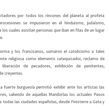
mitadores por todos los rincones del planeta al profeta
procesiones se impusieron en el hinduismo, judaísmo,
 los cuales asistían personas que iban en filas de un lugar
e.
forma y los francisanos, sumaron el catolicismo a tales
iente religiosa como elemento catequizador, reclamo de
 liberación de pecadores, exhibición de penitentes,
de creyentes.
 fuerte burguesía permitió exhibir ante los artistas las
ores, saliendo de aquellas Mandorlas los actuales Pasos
s todas las ciudades españolas, desde Finisterre a Gata y