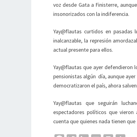
voz desde Gata a Finisterre, aunque
insonorizados con la indiferencia.
Yay@flautas curtidos en pasadas l
inalcanzable, la represión amordaza
actual presente para ellos.
Yay@flautas que ayer defendieron l
pensionistas algún día, aunque ayer
democratizaron el país, ahora salven
Yay@flautas que seguirán lucha
espectadores políticos que vieron
cuenta que quienes nada tienen que 