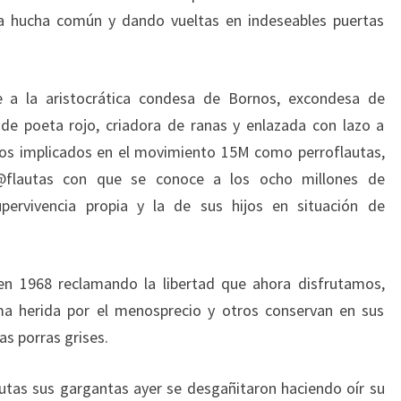
 hucha común y dando vueltas en indeseables puertas
 a la aristocrática condesa de Bornos, excondesa de
 de poeta rojo, criadora de ranas y enlazada con lazo a
a los implicados en el movimiento 15M como perroflautas,
@flautas con que se conoce a los ocho millones de
pervivencia propia y la de sus hijos en situación de
en 1968 reclamando la libertad que ahora disfrutamos,
ma herida por el menosprecio y otros conservan en sus
as porras grises.
tas sus gargantas ayer se desgañitaron haciendo oír su