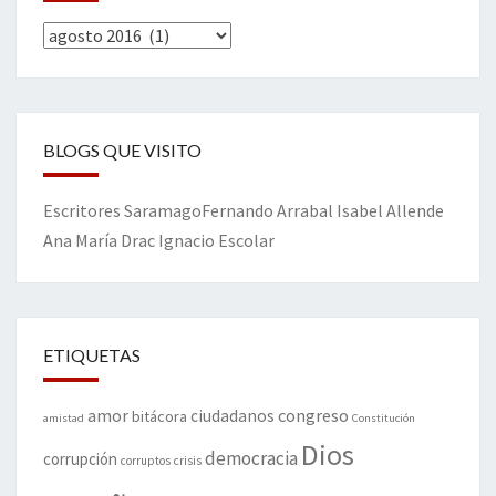
Archivos
BLOGS QUE VISITO
Escritores
Saramago
Fernando Arrabal
Isabel Allende
Ana María Drac
Ignacio Escolar
ETIQUETAS
amor
congreso
ciudadanos
bitácora
amistad
Constitución
Dios
democracia
corrupción
corruptos
crisis