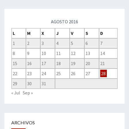
AGOSTO 2016
L
M
X
J
V
S
D
1
2
3
4
5
6
7
8
9
10
11
12
13
14
15
16
17
18
19
20
21
22
23
24
25
26
27
28
29
30
31
« Jul
Sep »
ARCHIVOS