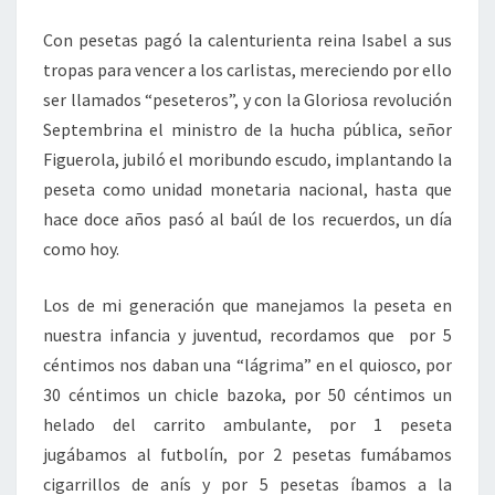
Con pesetas pagó la calenturienta reina Isabel a sus
tropas para vencer a los carlistas, mereciendo por ello
ser llamados “peseteros”, y con la Gloriosa revolución
Septembrina el ministro de la hucha pública, señor
Figuerola, jubiló el moribundo escudo, implantando la
peseta como unidad monetaria nacional, hasta que
hace doce años pasó al baúl de los recuerdos, un día
como hoy.
Los de mi generación que manejamos la peseta en
nuestra infancia y juventud, recordamos que por 5
céntimos nos daban una “lágrima” en el quiosco, por
30 céntimos un chicle bazoka, por 50 céntimos un
helado del carrito ambulante, por 1 peseta
jugábamos al futbolín, por 2 pesetas fumábamos
cigarrillos de anís y por 5 pesetas íbamos a la