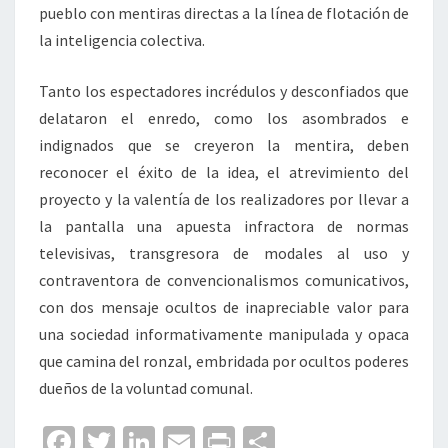
pueblo con mentiras directas a la línea de flotación de
la inteligencia colectiva.
Tanto los espectadores incrédulos y desconfiados que
delataron el enredo, como los asombrados e
indignados que se creyeron la mentira, deben
reconocer el éxito de la idea, el atrevimiento del
proyecto y la valentía de los realizadores por llevar a
la pantalla una apuesta infractora de normas
televisivas, transgresora de modales al uso y
contraventora de convencionalismos comunicativos,
con dos mensaje ocultos de inapreciable valor para
una sociedad informativamente manipulada y opaca
que camina del ronzal, embridada por ocultos poderes
dueños de la voluntad comunal.
Fa
T
Li
E
Pr
C