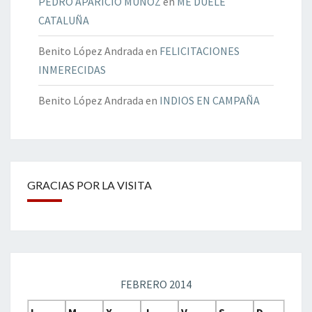
PEDRO APARICIO MUÑOZ
en
ME DUELE
CATALUÑA
Benito López Andrada
en
FELICITACIONES
INMERECIDAS
Benito López Andrada
en
INDIOS EN CAMPAÑA
GRACIAS POR LA VISITA
FEBRERO 2014