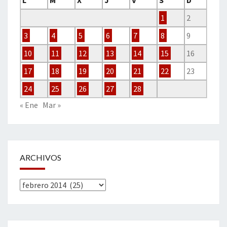
L
M
X
J
V
S
D
1
2
3
4
5
6
7
8
9
10
11
12
13
14
15
16
17
18
19
20
21
22
23
24
25
26
27
28
« Ene
Mar »
ARCHIVOS
Archivos