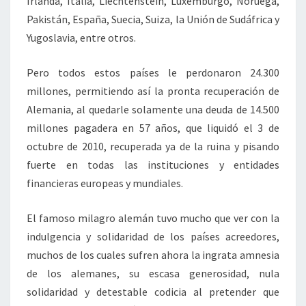
Irlanda, Italia, Liechtenstein, Luxemburgo, Noruega,
Pakistán, España, Suecia, Suiza, la Unión de Sudáfrica y
Yugoslavia, entre otros.
Pero todos estos países le perdonaron 24.300
millones, permitiendo así la pronta recuperación de
Alemania, al quedarle solamente una deuda de 14.500
millones pagadera en 57 años, que liquidó el 3 de
octubre de 2010, recuperada ya de la ruina y pisando
fuerte en todas las instituciones y entidades
financieras europeas y mundiales.
El famoso milagro alemán tuvo mucho que ver con la
indulgencia y solidaridad de los países acreedores,
muchos de los cuales sufren ahora la ingrata amnesia
de los alemanes, su escasa generosidad, nula
solidaridad y detestable codicia al pretender que