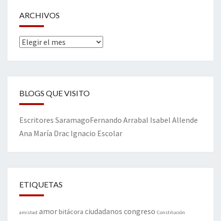
ARCHIVOS
Archivos
BLOGS QUE VISITO
Escritores
Saramago
Fernando Arrabal
Isabel Allende
Ana María Drac
Ignacio Escolar
ETIQUETAS
amor
congreso
ciudadanos
bitácora
amistad
Constitución