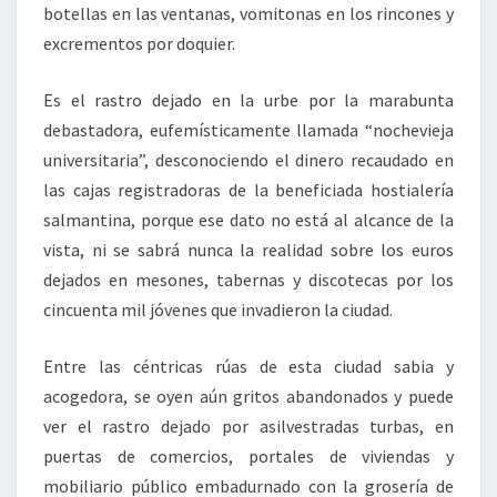
botellas en las ventanas, vomitonas en los rincones y
excrementos por doquier.
Es el rastro dejado en la urbe por la marabunta
debastadora, eufemísticamente llamada “nochevieja
universitaria”, desconociendo el dinero recaudado en
las cajas registradoras de la beneficiada hostialería
salmantina, porque ese dato no está al alcance de la
vista, ni se sabrá nunca la realidad sobre los euros
dejados en mesones, tabernas y discotecas por los
cincuenta mil jóvenes que invadieron la ciudad.
Entre las céntricas rúas de esta ciudad sabia y
acogedora, se oyen aún gritos abandonados y puede
ver el rastro dejado por asilvestradas turbas, en
puertas de comercios, portales de viviendas y
mobiliario público embadurnado con la grosería de