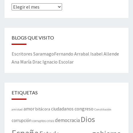
Archivos
BLOGS QUE VISITO
Escritores
Saramago
Fernando Arrabal
Isabel Allende
Ana María Drac
Ignacio Escolar
ETIQUETAS
amor
congreso
ciudadanos
bitácora
amistad
Constitución
Dios
democracia
corrupción
corruptos
crisis