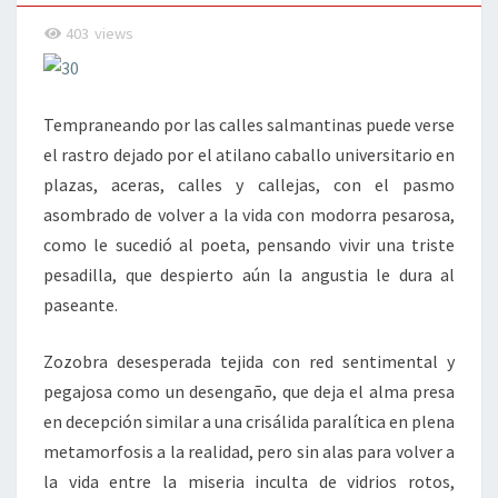
403
views
Tempraneando por las calles salmantinas puede verse
el rastro dejado por el atilano caballo universitario en
plazas, aceras, calles y callejas, con el pasmo
asombrado de volver a la vida con modorra pesarosa,
como le sucedió al poeta, pensando vivir una triste
pesadilla, que despierto aún la angustia le dura al
paseante.
Zozobra desesperada tejida con red sentimental y
pegajosa como un desengaño, que deja el alma presa
en decepción similar a una crisálida paralítica en plena
metamorfosis a la realidad, pero sin alas para volver a
la vida entre la miseria inculta de vidrios rotos,