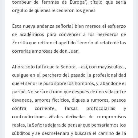
tombeur de femmes de Europa”, título que sería
orgullo de quienes le cedieron los genes.
Esta nueva andanza señorial bien merece el esfuerzo
de académicos para convencer a los herederos de
Zorrilla que retiren el apellido Tenorio al relato de las
correrías amorosas de don Juan.
Ahora sólo falta que la Señora, – así, con mayúsculas -,
cuelgue en el perchero del pasado la profesionalidad
que el señor le puso sobre los hombros, y abandone el
paripé. No sería extraño que después de una vida entre
devaneos, amores ficticios, diques a rumores, paseos
contra corriente, farsas protocolarias y
contradicciones vitales derivadas de compromisos
reales, la Señora dejara de pensar que pensaríamos los
súbditos y se desmelenara y buscara el camino de la