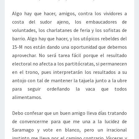
Algo hay que hacer, amigos, contra los vividores a
costa del sudor ajeno, los embaucadores de
voluntades, los charlatanes de feria y los sofistas de
barrio. Algo hay que hacer, y los utópicos rebeldes del
15-M nos están dando una oportunidad que debemos
aprovechar. No será tarea fácil porque el resultado
electoral no afecta a los partitócratas, si permanecen
en el trono, pues interpretarán los resultados a su
antojo con tal de mantener la tajuela junto a la ubre
para seguir ordeñando la vaca que todos
alimentamos.
Debo confesar que un buen amigo lleva días tratando
de convencerme para que me una a la lucidez de
Saramago y vote en blanco, pero un irracional
instinto me lleva por el camino contrario. Vísceras y