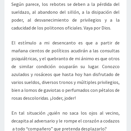
Según parece, los rebotes se deben a la pérdida del
sueldazo, al abandono del sillón, a la disipación del
poder, al desvanecimiento de privilegios y a la
caducidad de los politonos oficiales. Vaya por Dios.
El estímulo a mi desencanto es que a partir de
mañana cientos de políticos acudirán a las consultas
psiquiátricas, y el quebranto de mi ánimo es que otros
de similar condición ocuparán su lugar. Conozco
azulados y rosáceos que hasta hoy han disfrutado de
varios sueldos, diversos tronos y múltiples privilegios,
bien a lomos de gaviotas o perfumados con pétalos de
rosas descoloridas. ¡Joder, joder!
En tal situación ¿quién no saca los ojos al vecino,
decapita al adversario y le rompe el corazón a codazos
a todo “compañero” que pretenda desplazarlo?