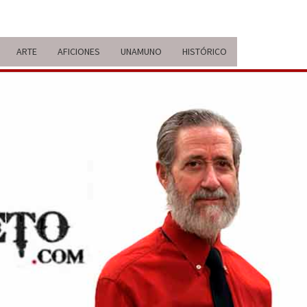
ARTE
AFICIONES
UNAMUNO
HISTÓRICO
ERARIO
IDA Y