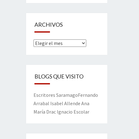
ARCHIVOS
Archivos
BLOGS QUE VISITO
Escritores
Saramago
Fernando
Arrabal
Isabel Allende
Ana
María Drac
Ignacio Escolar