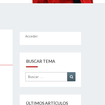
IONES
Acceder
BUSCAR TEMA
Buscar
Buscar
por:
ÚLTIMOS ARTÍCULOS