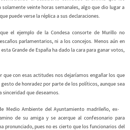
 solamente veinte horas semanales, algo que dio lugar a
 que puede verse la réplica a sus declaraciones.
rque el ejemplo de la Condesa consorte de Murillo no
s escaños parlamentarios, ni a los concejos. Menos aún en
esta Grande de España ha dado la cara para ganar votos,
ber que con esas actitudes nos dejaríamos engañar los que
esto de honradez por parte de los políticos, aunque sea
la sinceridad que deseamos.
 de Medio Ambiente del Ayuntamiento madrileño, ex-
camino de su amiga y se acerque al confesonario para
ha pronunciado, pues no es cierto que los funcionarios del