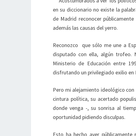
Acostumbrados a ver los políticos
en su diccionario no existe la pala
de Madrid reconocer públicamente u
además las causas del yerro.
Reconozco que sólo me une a Esper
disputado con ella, algún trofeo.
Ministerio de Educación entre 19
disfrutando un privilegiado exilio en
Pero mi alejamiento ideológico con l
cintura política, su acertado popul
donde venga -, su sonrisa al tiem
oportunidad pidiendo disculpas.
Esto ha hecho ayer públicamente r