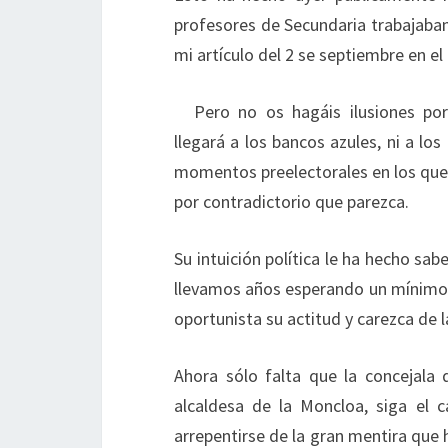
profesores de Secundaria trabajaban
mi artículo del 2 se septiembre en el
Pero no os hagáis ilusiones po
llegará a los bancos azules, ni a lo
momentos preelectorales en los que 
por contradictorio que parezca.
Su intuición política le ha hecho sa
llevamos años esperando un mínimo g
oportunista su actitud y carezca de 
Ahora sólo falta que la concejala
alcaldesa de la Moncloa, siga el 
arrepentirse de la gran mentira que 