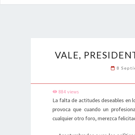
VALE, PRESIDENT
8 Sept
884
views
La falta de actitudes deseables en lo
provoca que cuando un profesiona
cualquier otro foro, merezca felicit