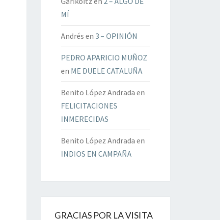
Garikoitz
en
2 – ALGO DE
MÍ
Andrés
en
3 – OPINIÓN
PEDRO APARICIO MUÑOZ
en
ME DUELE CATALUÑA
Benito López Andrada
en
FELICITACIONES
INMERECIDAS
Benito López Andrada
en
INDIOS EN CAMPAÑA
GRACIAS POR LA VISITA