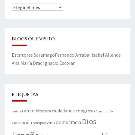
Archivos
BLOGS QUE VISITO
Escritores
Saramago
Fernando Arrabal
Isabel Allende
Ana María Drac
Ignacio Escolar
ETIQUETAS
amor
congreso
ciudadanos
bitácora
amistad
Constitución
Dios
democracia
corrupción
corruptos
crisis