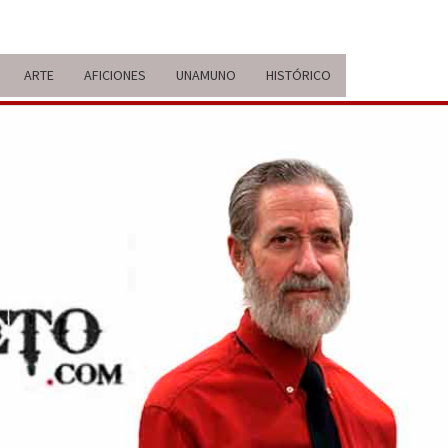
ARTE
AFICIONES
UNAMUNO
HISTÓRICO
ERARIO
IDA Y