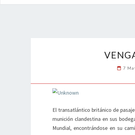
VENGA
7 Ma
El transatlántico británico de pasa
munición clandestina en sus bodega
Mundial, encontrándose en su cam