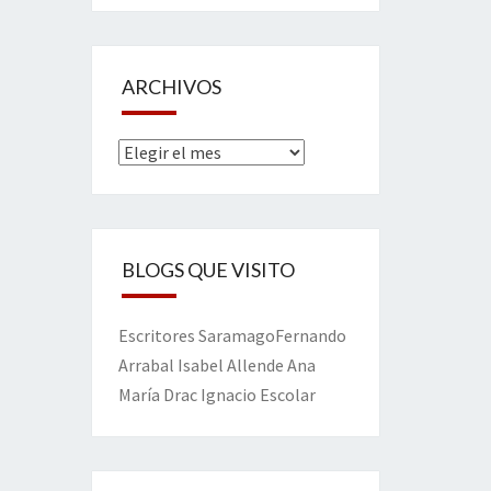
ARCHIVOS
Archivos
BLOGS QUE VISITO
Escritores
Saramago
Fernando
Arrabal
Isabel Allende
Ana
María Drac
Ignacio Escolar