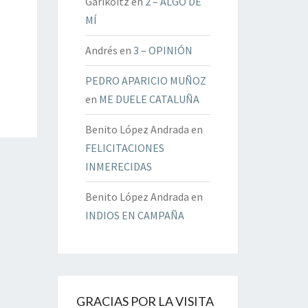
Garikoitz
en
2 – ALGO DE
MÍ
Andrés
en
3 – OPINIÓN
PEDRO APARICIO MUÑOZ
en
ME DUELE CATALUÑA
Benito López Andrada
en
FELICITACIONES
INMERECIDAS
Benito López Andrada
en
INDIOS EN CAMPAÑA
GRACIAS POR LA VISITA