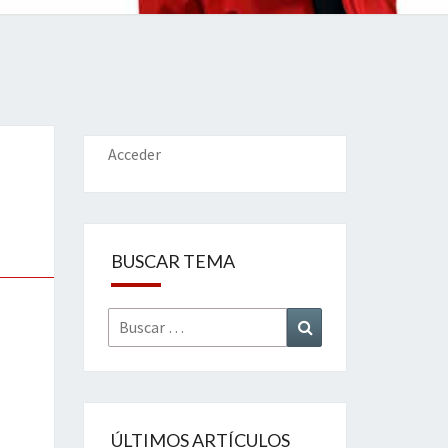
IONES
Acceder
BUSCAR TEMA
Buscar
Buscar
por:
ÚLTIMOS ARTÍCULOS