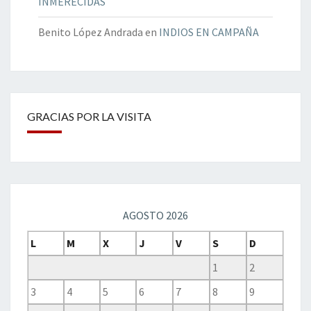
INMERECIDAS
Benito López Andrada
en
INDIOS EN CAMPAÑA
GRACIAS POR LA VISITA
AGOSTO 2026
L
M
X
J
V
S
D
1
2
3
4
5
6
7
8
9