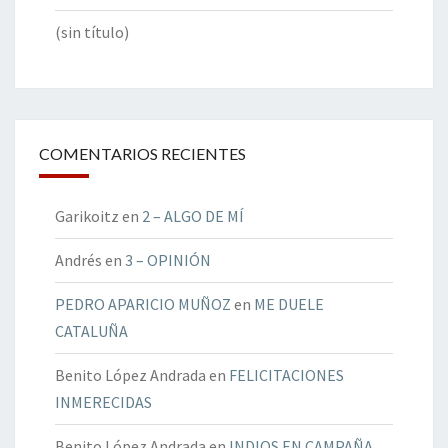
(sin título)
COMENTARIOS RECIENTES
Garikoitz
en
2 – ALGO DE MÍ
Andrés
en
3 – OPINIÓN
PEDRO APARICIO MUÑOZ
en
ME DUELE
CATALUÑA
Benito López Andrada
en
FELICITACIONES
INMERECIDAS
Benito López Andrada
en
INDIOS EN CAMPAÑA