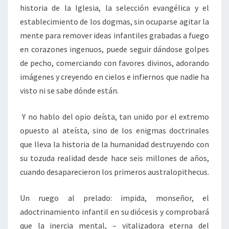
historia de la Iglesia, la selección evangélica y el
establecimiento de los dogmas, sin ocuparse agitar la
mente para remover ideas infantiles grabadas a fuego
en corazones ingenuos, puede seguir dándose golpes
de pecho, comerciando con favores divinos, adorando
imágenes y creyendo en cielos e infiernos que nadie ha
visto ni se sabe dónde están.
Y no hablo del opio deísta, tan unido por el extremo
opuesto al ateísta, sino de los enigmas doctrinales
que lleva la historia de la humanidad destruyendo con
su tozuda realidad desde hace seis millones de años,
cuando desaparecieron los primeros australopithecus.
Un ruego al prelado: impida, monseñor, el
adoctrinamiento infantil en su diócesis y comprobará
que la inercia mental, – vitalizadora eterna del