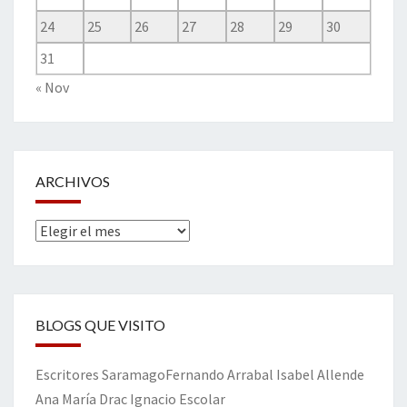
24
25
26
27
28
29
30
31
« Nov
ARCHIVOS
Archivos
BLOGS QUE VISITO
Escritores
Saramago
Fernando Arrabal
Isabel Allende
Ana María Drac
Ignacio Escolar