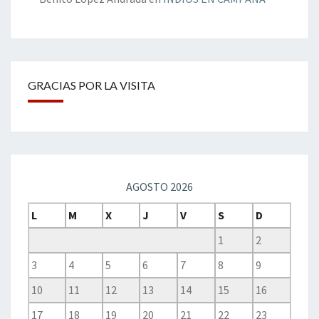
GRACIAS POR LA VISITA
AGOSTO 2026
L
M
X
J
V
S
D
1
2
3
4
5
6
7
8
9
10
11
12
13
14
15
16
17
18
19
20
21
22
23