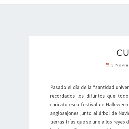
CU
3 Novi
Pasado el día de la “santidad unive
recordados los difuntos que todo
caricaturesco festival de Halleween
anglosajones junto al árbol de Nav
tierras frías que se une a los reyes 