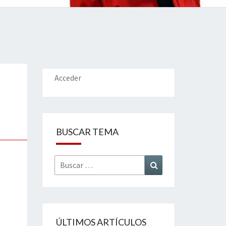
IONES
Acceder
BUSCAR TEMA
Buscar
Buscar
por:
ÚLTIMOS ARTÍCULOS