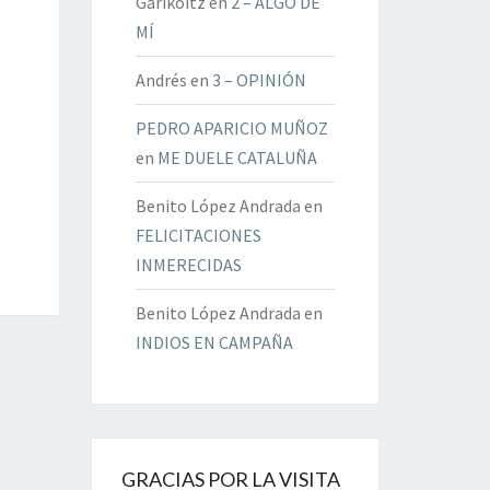
Garikoitz
en
2 – ALGO DE
MÍ
Andrés
en
3 – OPINIÓN
PEDRO APARICIO MUÑOZ
en
ME DUELE CATALUÑA
Benito López Andrada
en
FELICITACIONES
INMERECIDAS
Benito López Andrada
en
INDIOS EN CAMPAÑA
GRACIAS POR LA VISITA