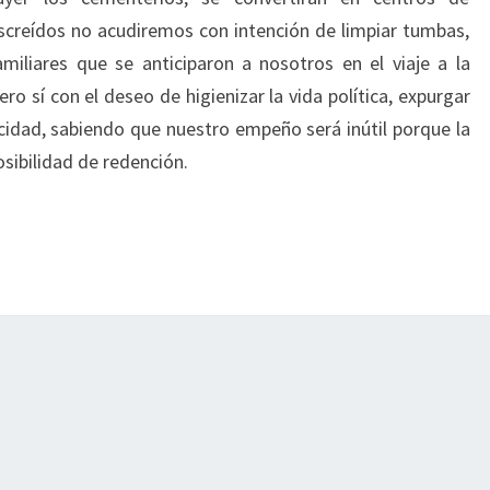
screídos no acudiremos con intención de limpiar tumbas,
miliares que se anticiparon a nosotros en el viaje a la
o sí con el deseo de higienizar la vida política, expurgar
acidad, sabiendo que nuestro empeño será inútil porque la
osibilidad de redención.