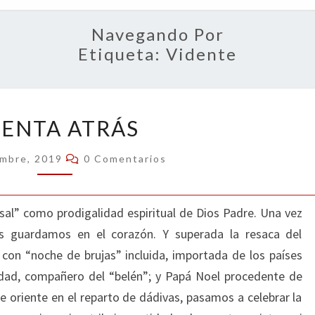
OPIN
Navegando Por
Etiqueta:
Vidente
CUENTA
ENTA ATRÁS
ATRÁS
Comentarios
embre, 2019
0 Comentarios
rsal” como prodigalidad espiritual de Dios Padre. Una vez
s guardamos en el corazón. Y superada la resaca del
 con “noche de brujas” incluida, importada de los países
idad, compañero del “belén”; y Papá Noel procedente de
de oriente en el reparto de dádivas, pasamos a celebrar la