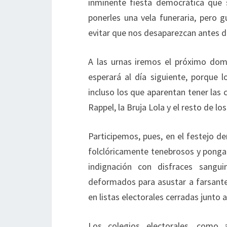
inminente fiesta democrática que se
ponerles una vela funeraria, pero 
evitar que nos desaparezcan antes 
A las urnas iremos el próximo domi
esperará al día siguiente, porque
incluso los que aparentan tener las
Rappel, la Bruja Lola y el resto de los
Participemos, pues, en el festejo d
folclóricamente tenebrosos y pongam
indignación con disfraces sangui
deformados para asustar a farsantes
en listas electorales cerradas junto 
Los colegios electorales, como 