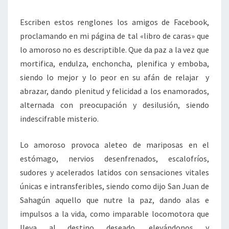
Escriben estos renglones los amigos de Facebook,
proclamando en mi página de tal «libro de caras» que
lo amoroso no es descriptible. Que da paz a la vez que
mortifica, endulza, enchoncha, plenifica y emboba,
siendo lo mejor y lo peor en su afán de relajar y
abrazar, dando plenitud y felicidad a los enamorados,
alternada con preocupación y desilusión, siendo
indescifrable misterio.
Lo amoroso provoca aleteo de mariposas en el
estómago, nervios desenfrenados, escalofríos,
sudores y acelerados latidos con sensaciones vitales
únicas e intransferibles, siendo como dijo San Juan de
Sahagún aquello que nutre la paz, dando alas e
impulsos a la vida, como imparable locomotora que
lleva al destino deseado, elevándonos y