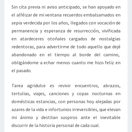
Sin cita previa ni aviso anticipado, se han apoyado en
el alféizar de mi ventana recuerdos embalsamados en
sepia verdecida por los años, llegados con vocación de
permanencia y esperanza de resurrección, vivificada
en atardeceres otoñales cargados de nostalgias
redentoras, para advertirme de todo aquello que dejé
abandonado en el tiempo al borde del camino,
obligándome a echar menos cuanto me hizo feliz en
el pasado.
Tarea agridulce es revivir encuentros, abrazos,
tertulias, viajes, canciones y copas nocturnas en
domésticas estancias, con personas hoy alejadas por
azares de la vida e infortunios irreversibles, que elevan
mi ánimo y destilan suspiros ante el inevitable
discurrir de la historia personal de cada cual.