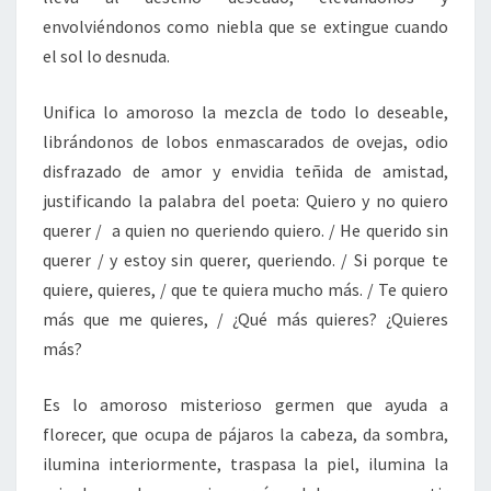
envolviéndonos como niebla que se extingue cuando
el sol lo desnuda.
Unifica lo amoroso la mezcla de todo lo deseable,
librándonos de lobos enmascarados de ovejas, odio
disfrazado de amor y envidia teñida de amistad,
justificando la palabra del poeta: Quiero y no quiero
querer / a quien no queriendo quiero. / He querido sin
querer / y estoy sin querer, queriendo. / Si porque te
quiere, quieres, / que te quiera mucho más. / Te quiero
más que me quieres, / ¿Qué más quieres? ¿Quieres
más?
Es lo amoroso misterioso germen que ayuda a
florecer, que ocupa de pájaros la cabeza, da sombra,
ilumina interiormente, traspasa la piel, ilumina la