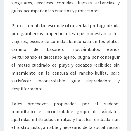
singulares, exóticas comidas, lujosas estancias y
guías-acompañantes eruditos y protectores.
Pero esa realidad esconde otra verdad protagonizada
por gamberros impertinentes que molestan a los
viajeros, exceso de comida abandonada en los platos
camino del basurero, noctámbulos ebrios
perturbando el descanso ajeno, pugna por conseguir
el metro cuadrado de playa y codazos recibidos sin
miramiento en la captura del rancho-buffet, para
satisfacer incontrolable gula depredadora y
despilfarradora.
Tales brochazos propinados por el ruidoso,
minoritario e incontrolable grupo de vándalos
apátridas infiltrados en rutas y hoteles, embadurnan
el rostro justo, amable y necesario de la socialización