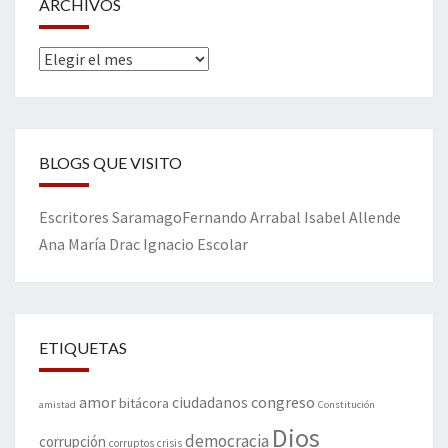
ARCHIVOS
Archivos
BLOGS QUE VISITO
Escritores
Saramago
Fernando Arrabal
Isabel Allende
Ana María Drac
Ignacio Escolar
ETIQUETAS
amor
congreso
ciudadanos
bitácora
amistad
Constitución
Dios
democracia
corrupción
corruptos
crisis