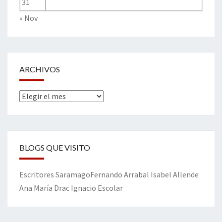
31
« Nov
ARCHIVOS
Archivos
BLOGS QUE VISITO
Escritores
Saramago
Fernando Arrabal
Isabel Allende
Ana María Drac
Ignacio Escolar