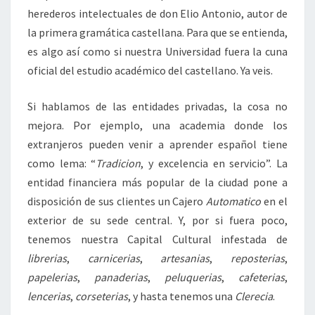
herederos intelectuales de don Elio Antonio, autor de
la primera gramática castellana. Para que se entienda,
es algo así como si nuestra Universidad fuera la cuna
oficial del estudio académico del castellano. Ya veis.
Si hablamos de las entidades privadas, la cosa no
mejora. Por ejemplo, una academia donde los
extranjeros pueden venir a aprender español tiene
como lema: “
Tradicion
, y excelencia en servicio”. La
entidad financiera más popular de la ciudad pone a
disposición de sus clientes un Cajero
Automatico
en el
exterior de su sede central. Y, por si fuera poco,
tenemos nuestra Capital Cultural infestada de
librerias
,
carnicerias
,
artesanias
,
reposterias
,
papelerias
,
panaderias
,
peluquerias
,
cafeterias
,
lencerias
,
corseterias
, y hasta tenemos una
Clerecia
.