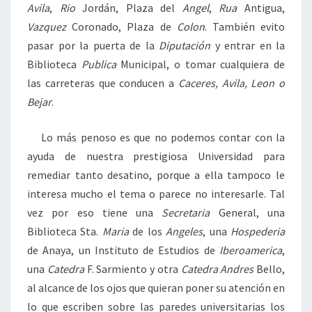
Avila
,
Rio
Jordán, Plaza del
Angel
,
Rua
Antigua,
Vazquez
Coronado, Plaza de
Colon
. También evito
pasar por la puerta de la
Diputación
y entrar en la
Biblioteca
Publica
Municipal, o tomar cualquiera de
las carreteras que conducen a
Caceres, Avila, Leon o
Bejar
.
Lo más penoso es que no podemos contar con la
ayuda de nuestra prestigiosa Universidad para
remediar tanto desatino, porque a ella tampoco le
interesa mucho el tema o parece no interesarle. Tal
vez por eso tiene una
Secretaria
General, una
Biblioteca Sta.
Maria
de los
Angeles
, una
Hospederia
de Anaya, un Instituto de Estudios de
Iberoamerica
,
una
Catedra
F. Sarmiento y otra
Catedra
Andres
Bello,
al alcance de los ojos que quieran poner su atención en
lo que escriben sobre las paredes universitarias los