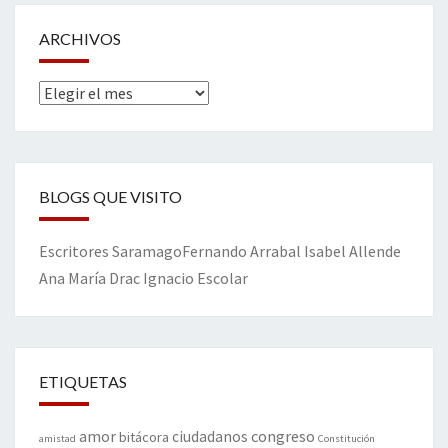
ARCHIVOS
Archivos
BLOGS QUE VISITO
Escritores
Saramago
Fernando Arrabal
Isabel Allende
Ana María Drac
Ignacio Escolar
ETIQUETAS
amor
congreso
ciudadanos
bitácora
amistad
Constitución