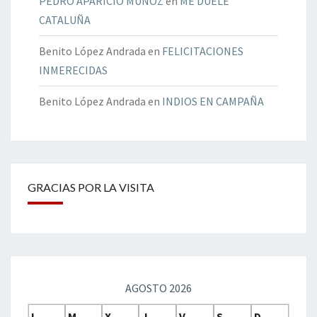
PEDRO APARICIO MUÑOZ
en
ME DUELE
CATALUÑA
Benito López Andrada
en
FELICITACIONES
INMERECIDAS
Benito López Andrada
en
INDIOS EN CAMPAÑA
GRACIAS POR LA VISITA
AGOSTO 2026
L
M
X
J
V
S
D