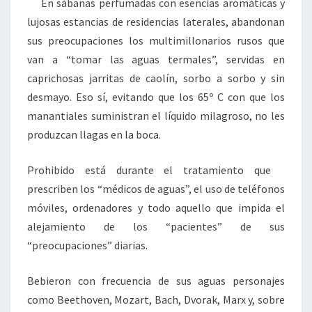
En sábanas perfumadas con esencias aromáticas y
lujosas estancias de residencias laterales, abandonan
sus preocupaciones los multimillonarios rusos que
van a “tomar las aguas termales”, servidas en
caprichosas jarritas de caolín, sorbo a sorbo y sin
desmayo. Eso sí, evitando que los 65º C con que los
manantiales suministran el líquido milagroso, no les
produzcan llagas en la boca.
Prohibido está durante el tratamiento que
prescriben los “médicos de aguas”, el uso de teléfonos
móviles, ordenadores y todo aquello que impida el
alejamiento de los “pacientes” de sus
“preocupaciones” diarias.
Bebieron con frecuencia de sus aguas personajes
como Beethoven, Mozart, Bach, Dvorak, Marx y, sobre