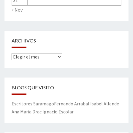
31
« Nov
ARCHIVOS
Archivos
BLOGS QUE VISITO
Escritores
Saramago
Fernando Arrabal
Isabel Allende
Ana María Drac
Ignacio Escolar