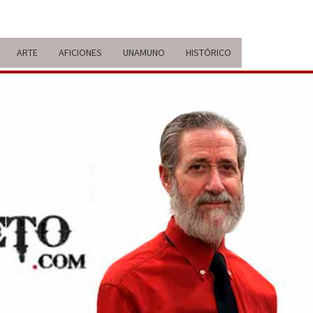
ARTE
AFICIONES
UNAMUNO
HISTÓRICO
ERARIO
IDA Y