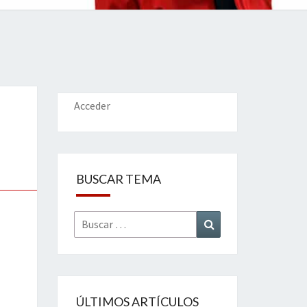
IONES
Acceder
BUSCAR TEMA
Buscar
Buscar
por:
ÚLTIMOS ARTÍCULOS