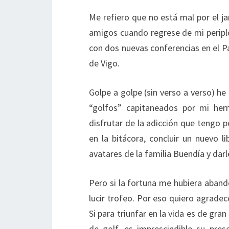
Me refiero que no está mal por el ja
amigos cuando regrese de mi perip
con dos nuevas conferencias en el P
de Vigo.
Golpe a golpe (sin verso a verso) he
“golfos” capitaneados por mi her
disfrutar de la adicción que tengo 
en la bitácora, concluir un nuevo l
avatares de la familia Buendía y darl
Pero si la fortuna me hubiera aband
lucir trofeo. Por eso quiero agradec
Si para triunfar en la vida es de gran
de golf, es imprescindible su pre