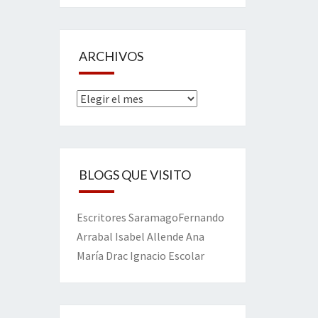
ARCHIVOS
Archivos
BLOGS QUE VISITO
Escritores
Saramago
Fernando
Arrabal
Isabel Allende
Ana
María Drac
Ignacio Escolar