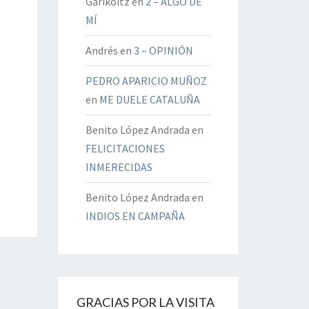
Garikoitz
en
2 – ALGO DE
MÍ
Andrés
en
3 – OPINIÓN
PEDRO APARICIO MUÑOZ
en
ME DUELE CATALUÑA
Benito López Andrada
en
FELICITACIONES
INMERECIDAS
Benito López Andrada
en
INDIOS EN CAMPAÑA
GRACIAS POR LA VISITA