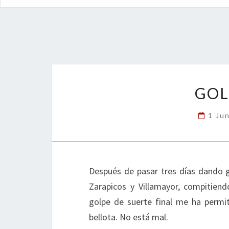
GOL
1 Ju
Después de pasar tres días dando 
Zarapicos y Villamayor, compitien
golpe de suerte final me ha permi
bellota. No está mal.