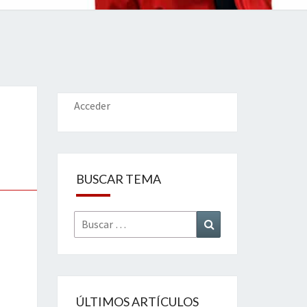
IONES
Acceder
BUSCAR TEMA
Buscar
Buscar
por:
ÚLTIMOS ARTÍCULOS