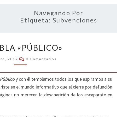
OPIN
Navegando Por
Etiqueta:
Subvenciones
TIEMBLA
BLA «PÚBLICO»
«PÚBLICO»
Comentarios
ero, 2012
0 Comentarios
Público
y con él temblamos todos los que aspiramos a su
iste en el mundo informativo que el cierre por defunción
áginas no merecen la desaparición de los escaparate en