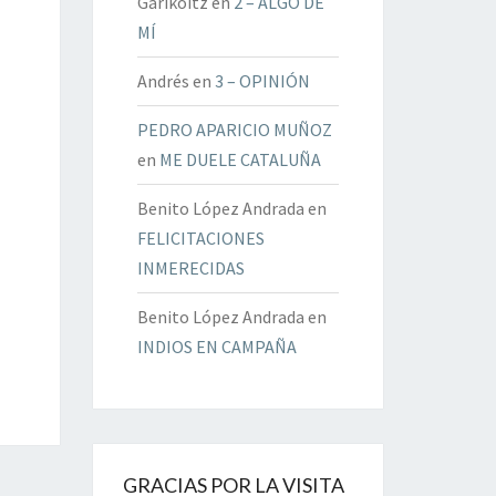
Garikoitz
en
2 – ALGO DE
MÍ
Andrés
en
3 – OPINIÓN
PEDRO APARICIO MUÑOZ
en
ME DUELE CATALUÑA
Benito López Andrada
en
FELICITACIONES
INMERECIDAS
Benito López Andrada
en
INDIOS EN CAMPAÑA
GRACIAS POR LA VISITA