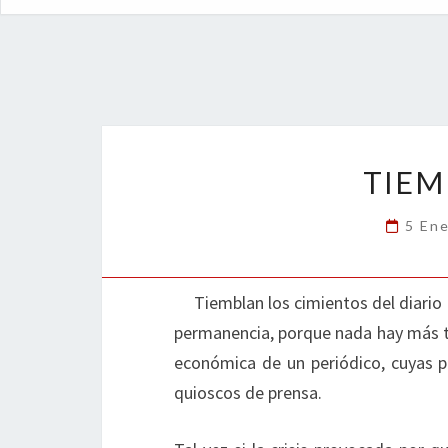
TIEM
5 En
Tiemblan los cimientos del diario
permanencia, porque nada hay más tr
económica de un periódico, cuyas p
quioscos de prensa.