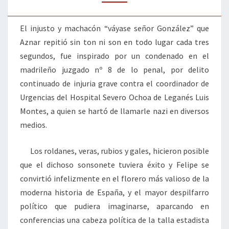
SEÑOR
RODRÍGUEZ
El injusto y machacón “váyase señor González” que
Aznar repitió sin ton ni son en todo lugar cada tres
segundos, fue inspirado por un condenado en el
madrileño juzgado nº 8 de lo penal, por delito
continuado de injuria grave contra el coordinador de
Urgencias del Hospital Severo Ochoa de Leganés Luis
Montes, a quien se hartó de llamarle nazi en diversos
medios.
Los roldanes, veras, rubios y gales, hicieron posible
que el dichoso sonsonete tuviera éxito y Felipe se
convirtió infelizmente en el florero más valioso de la
moderna historia de España, y el mayor despilfarro
político que pudiera imaginarse, aparcando en
conferencias una cabeza política de la talla estadista