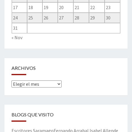
17
18
19
20
21
22
23
24
25
26
27
28
29
30
31
« Nov
ARCHIVOS
Archivos
BLOGS QUE VISITO
Escritores
Saramago
Fernando Arrabal
Isabel Allende