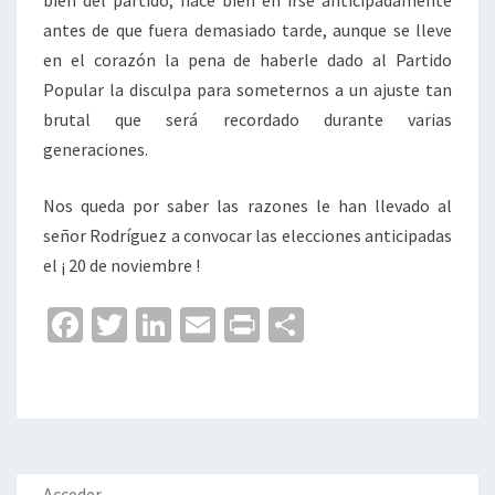
bien del partido, hace bien en irse anticipadamente
antes de que fuera demasiado tarde, aunque se lleve
en el corazón la pena de haberle dado al Partido
Popular la disculpa para someternos a un ajuste tan
brutal que será recordado durante varias
generaciones.
Nos queda por saber las razones le han llevado al
señor Rodríguez a convocar las elecciones anticipadas
el ¡ 20 de noviembre !
Fa
T
Li
E
Pr
C
ce
wi
n
m
in
o
b
tt
ke
ai
t
m
o
er
dI
l
p
o
n
ar
Acceder