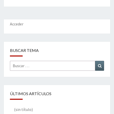
b
tt
ke
ai
t
m
o
er
dI
l
p
o
n
ar
k
tir
Acceder
BUSCAR TEMA
Buscar
Buscar
por:
ÚLTIMOS ARTÍCULOS
(sin título)