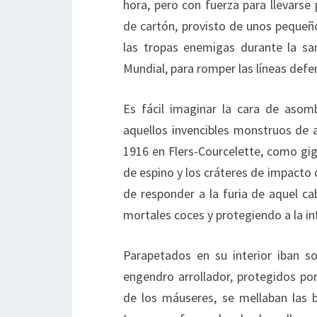
hora, pero con fuerza para llevarse
de cartón, provisto de unos pequeñ
las tropas enemigas durante la sa
Mundial, para romper las líneas def
Es fácil imaginar la cara de asom
aquellos invencibles monstruos de a
1916 en Flers-Courcelette, como gi
de espino y los cráteres de impacto 
de responder a la furia de aquel c
mortales coces y protegiendo a la inf
Parapetados en su interior iban s
engendro arrollador, protegidos por
de los máuseres, se mellaban las 