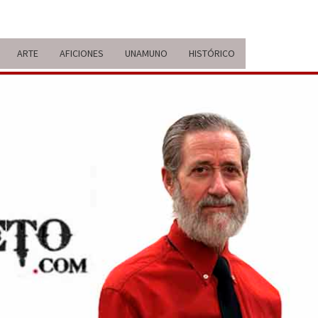
ARTE
AFICIONES
UNAMUNO
HISTÓRICO
ERARIO
IDA Y