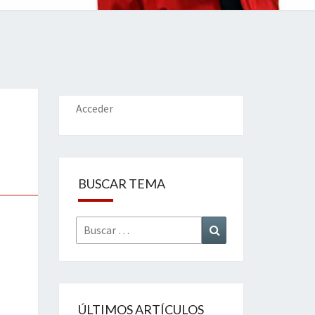
IONES
Acceder
BUSCAR TEMA
Buscar
Buscar
por:
ÚLTIMOS ARTÍCULOS