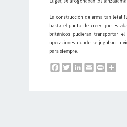
Luger, se afogonaban los lanzallamas
La construcción de arma tan letal f
hasta el punto de creer que estab
británicos pudieran transportar e
operaciones donde se jugaban la vi
para siempre.
Fa
T
Li
E
Pr
C
ce
wi
n
m
in
o
b
tt
ke
ai
t
m
o
er
dI
l
p
o
n
ar
k
tir