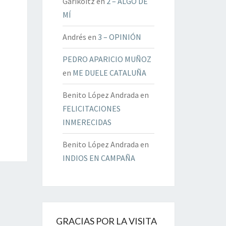
Garikoitz
en
2 – ALGO DE
MÍ
Andrés
en
3 – OPINIÓN
PEDRO APARICIO MUÑOZ
en
ME DUELE CATALUÑA
Benito López Andrada
en
FELICITACIONES
INMERECIDAS
Benito López Andrada
en
INDIOS EN CAMPAÑA
GRACIAS POR LA VISITA