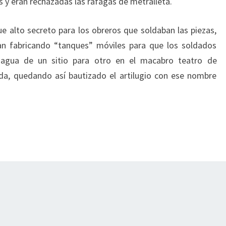
 y eran rechazadas las ráfagas de metralleta.
ue alto secreto para los obreros que soldaban las piezas,
an fabricando “tanques” móviles para que los soldados
l agua de un sitio para otro en el macabro teatro de
da, quedando así bautizado el artilugio con ese nombre