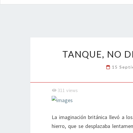
TANQUE, NO D
15 Sept
311
views
La imaginación británica llevó a los
hierro, que se desplazaba lentame