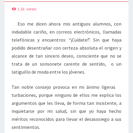
1.1k
views
Eso me dicen ahora mis antiguos alumnos, con
indudable cariño, en correos electrónicos, llamadas
telefónicas y encuentros: “¡Cuídate!”. Sin que haya
podido desentrañar con certeza absoluta el origen y
alcance de tan sincero deseo, consciente que no se
trata de un sonsonete carente de sentido, o un
latiguillo de moda entre los jóvenes.
Tan noble consejo provoca en mi ánimo ligeras
turbaciones, porque ninguno de ellos me explica los
argumentos que les lleva, de forma tan insistente, a
inquietarse por mi salud, sin que yo haya hecho
méritos reconocidos para llevar el desasosiego a sus
sentimientos.