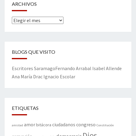
ARCHIVOS
Archivos
BLOGS QUE VISITO
Escritores
Saramago
Fernando Arrabal
Isabel Allende
Ana María Drac
Ignacio Escolar
ETIQUETAS
amor
congreso
ciudadanos
bitácora
amistad
Constitución
Dios