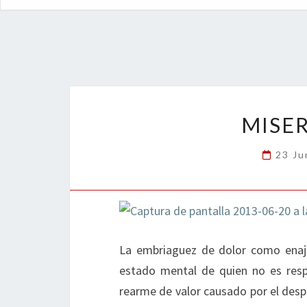
MISE
23 Ju
La embriaguez de dolor como enaje
estado mental de quien no es resp
rearme de valor causado por el desp