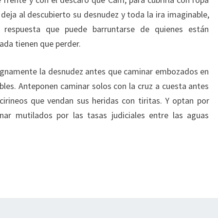
 deja al descubierto su desnudez y toda la ira imaginable,
 respuesta que puede barruntarse de quienes están
ada tienen que perder.
 dignamente la desnudez antes que caminar embozados en
les. Anteponen caminar solos con la cruz a cuesta antes
irineos que vendan sus heridas con tiritas. Y optan por
nar mutilados por las tasas judiciales entre las aguas