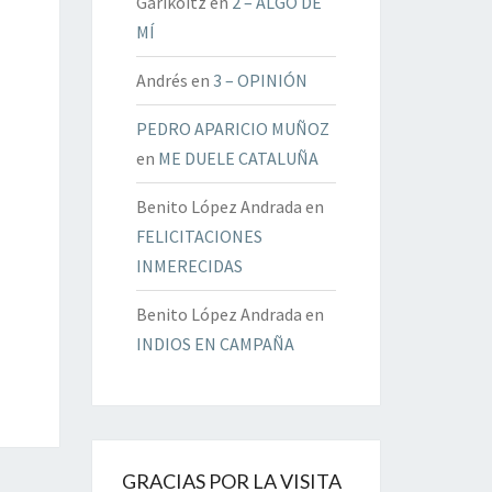
Garikoitz
en
2 – ALGO DE
MÍ
Andrés
en
3 – OPINIÓN
PEDRO APARICIO MUÑOZ
en
ME DUELE CATALUÑA
Benito López Andrada
en
FELICITACIONES
INMERECIDAS
Benito López Andrada
en
INDIOS EN CAMPAÑA
GRACIAS POR LA VISITA